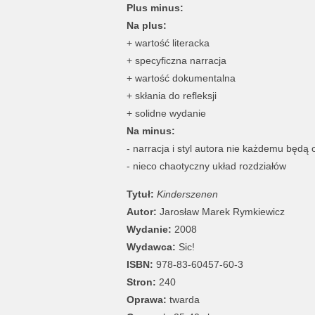
Plus minus:
Na plus:
+ wartość literacka
+ specyficzna narracja
+ wartość dokumentalna
+ skłania do refleksji
+ solidne wydanie
Na minus:
- narracja i styl autora nie każdemu będą
- nieco chaotyczny układ rozdziałów
Tytuł:
Kinderszenen
Autor:
Jarosław Marek Rymkiewicz
Wydanie:
2008
Wydawca:
Sic!
ISBN:
978-83-60457-60-3
Stron:
240
Oprawa:
twarda