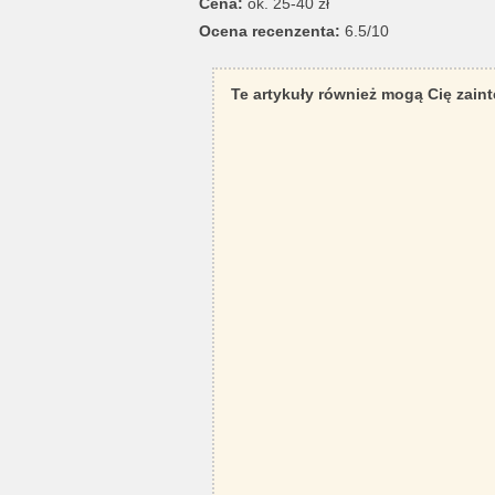
Cena:
ok. 25-40 zł
Ocena recenzenta:
6.5/10
Te artykuły również mogą Cię zain