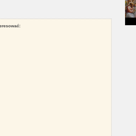
teresować: