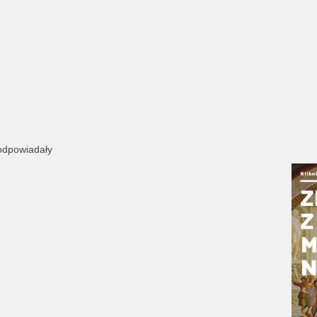
 odpowiadały