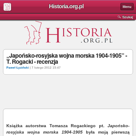
Historia.org.pl
Menu
Szukaj
„Japońsko-rosyjska wojna morska 1904-1905” -
T. Rogacki - recenzja
Paweł Łyziński
| 7 lutego 2012 15:47
Książka autorstwa Tomasza Rogackiego pt.
Japońsko-
rosyjska wojna morska 1904-1905
była moją pierwszą