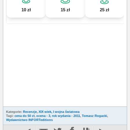
10 zł
15 zł
25 zł
Kategorie:
Recenzje
,
XIX wiek, I wojna światowa
Tagi:
cena do 50 zł
,
ocena - 3
,
rok wydania - 2011
,
Tomasz Rogacki
,
Wydawnictwo INFORTeditions