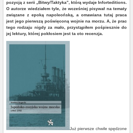
pozycją z serii „Bitwy/Taktyka”, którą wydaje Inforteditions.
O autorze wiedziałem tyle, że wcześniej pisywał na tematy
związane z epoką napoleońską, a omawiana tutaj praca
jest jego pierwszą poświęconą wojnie na morzu. A, że prac
tego rodzaju nigdy za mało, przystąpiłem pośpiesznie do
jej lektury, której pokłosiem jest ta oto recenzja.
Już pierwsze chwile spędzone