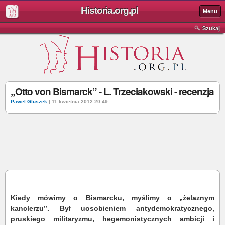
Historia.org.pl
Menu
Szukaj
„Otto von Bismarck” - L. Trzeciakowski - recenzja
Pawel Gluszek
| 11 kwietnia 2012 20:49
Kiedy mówimy o Bismarcku, myślimy o „żelaznym
kanclerzu”. Był uosobieniem antydemokratycznego,
pruskiego militaryzmu, hegemonistycznych ambicji i