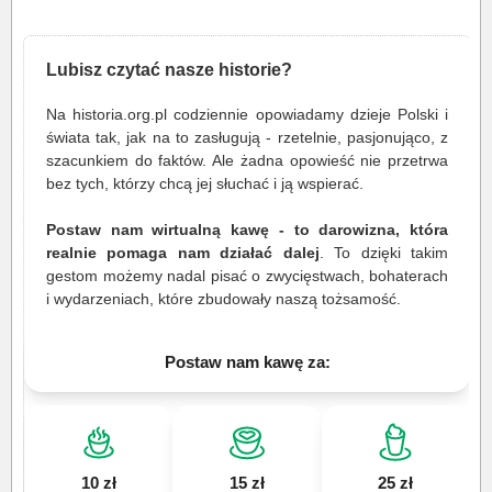
Lubisz czytać nasze historie?
Na historia.org.pl codziennie opowiadamy dzieje Polski i
świata tak, jak na to zasługują - rzetelnie, pasjonująco, z
szacunkiem do faktów. Ale żadna opowieść nie przetrwa
bez tych, którzy chcą jej słuchać i ją wspierać.
Postaw nam wirtualną kawę - to darowizna, która
realnie pomaga nam działać dalej
. To dzięki takim
gestom możemy nadal pisać o zwycięstwach, bohaterach
i wydarzeniach, które zbudowały naszą tożsamość.
Postaw nam kawę za:
10 zł
15 zł
25 zł