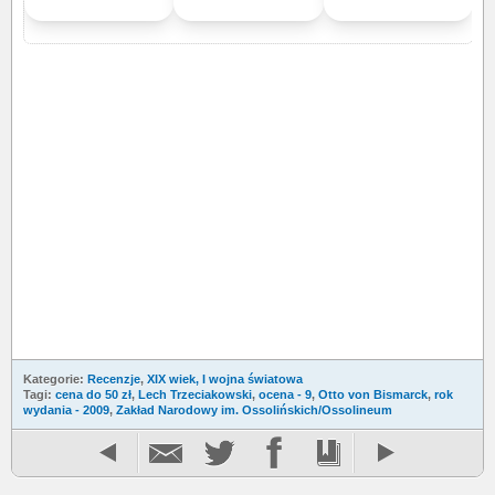
Kategorie:
Recenzje
,
XIX wiek, I wojna światowa
Tagi:
cena do 50 zł
,
Lech Trzeciakowski
,
ocena - 9
,
Otto von Bismarck
,
rok
wydania - 2009
,
Zakład Narodowy im. Ossolińskich/Ossolineum