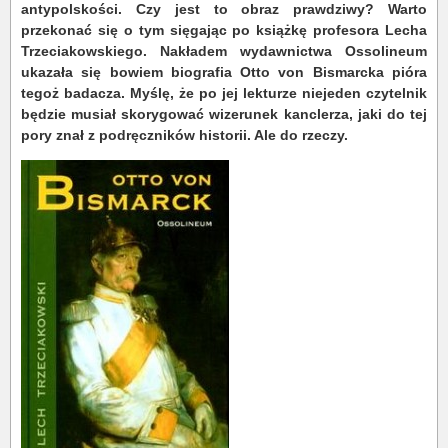
antypolskości. Czy jest to obraz prawdziwy? Warto
przekonać się o tym sięgając po książkę profesora Lecha
Trzeciakowskiego. Nakładem wydawnictwa Ossolineum
ukazała się bowiem biografia Otto von Bismarcka pióra
tegoż badacza. Myślę, że po jej lekturze niejeden czytelnik
będzie musiał skorygować wizerunek kanclerza, jaki do tej
pory znał z podręczników historii. Ale do rzeczy.