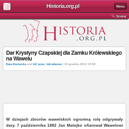
Historia.org.pl
Menu
Szukaj
Dar Krystyny Czapskiej dla Zamku Królewskiego
na Wawelu
Ewa Korzecka
and
Inf. pras. lub własna
| 18 grudnia 2012 19:59
W dziejach zbiorów wawelskich ogromną rolę odgrywały
dary. 7 października 1882 Jan Matejko ofiarował Wawelowi