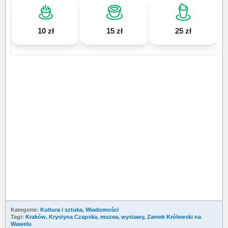
10 zł
15 zł
25 zł
Kategorie:
Kultura i sztuka
,
Wiadomości
Tagi:
Kraków
,
Krystyna Czapska
,
muzea
,
wystawy
,
Zamek Królewski na
Wawelu