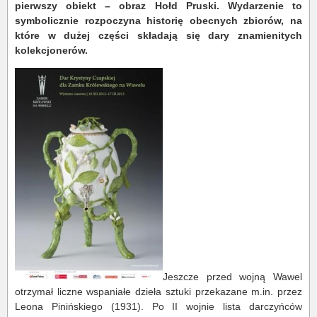
pierwszy obiekt – obraz Hołd Pruski. Wydarzenie to
symbolicznie rozpoczyna historię obecnych zbiorów, na
które w dużej części składają się dary znamienitych
kolekcjonerów.
Jeszcze przed wojną Wawel
otrzymał liczne wspaniałe dzieła sztuki przekazane m.in. przez
Leona Pinińskiego (1931). Po II wojnie lista darczyńców