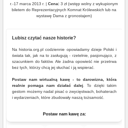
r.-17 marca 2013 r. |
Cena:
3 zł (wstęp wolny z wykupionym
biletem do Reprezentacyjnych Komnat Królewskich lub na
wystawę Dama z gronostajem)
Lubisz czytać nasze historie?
Na historia.org.pl codziennie opowiadamy dzieje Polski i
świata tak, jak na to zasługują - rzetelnie, pasjonująco, z
szacunkiem do faktów. Ale żadna opowieść nie przetrwa
bez tych, którzy chcą jej słuchać i ją wspierać.
Postaw nam wirtualną kawę - to darowizna, która
realnie pomaga nam działać dalej
. To dzięki takim
gestom możemy nadal pisać o zwycięstwach, bohaterach
i wydarzeniach, które zbudowały naszą tożsamość.
Postaw nam kawę za: