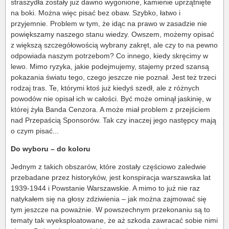
straszydła zostały już dawno wygonione, kamienie uprzątnięte
na boki. Można więc pisać bez obaw. Szybko, łatwo i
przyjemnie. Problem w tym, że idąc na prawo w zasadzie nie
powiększamy naszego stanu wiedzy. Owszem, możemy opisać
z większą szczegółowością wybrany zakręt, ale czy to na pewno
odpowiada naszym potrzebom? Co innego, kiedy skręcimy w
lewo. Mimo ryzyka, jakie podejmujemy, stajemy przed szansą
pokazania światu tego, czego jeszcze nie poznał. Jest też trzeci
rodzaj tras. Te, którymi ktoś już kiedyś szedł, ale z różnych
powodów nie opisał ich w całości. Być może ominął jaskinię, w
której żyła Banda Cenzora. A może miał problem z przejściem
nad Przepaścią Sponsorów. Tak czy inaczej jego następcy mają
o czym pisać...
Do wyboru – do koloru
Jednym z takich obszarów, które zostały częściowo zaledwie
przebadane przez historyków, jest konspiracja warszawska lat
1939-1944 i Powstanie Warszawskie. A mimo to już nie raz
natykałem się na głosy zdziwienia – jak można zajmować się
tym jeszcze na poważnie. W powszechnym przekonaniu są to
tematy tak wyeksploatowane, że aż szkoda zawracać sobie nimi