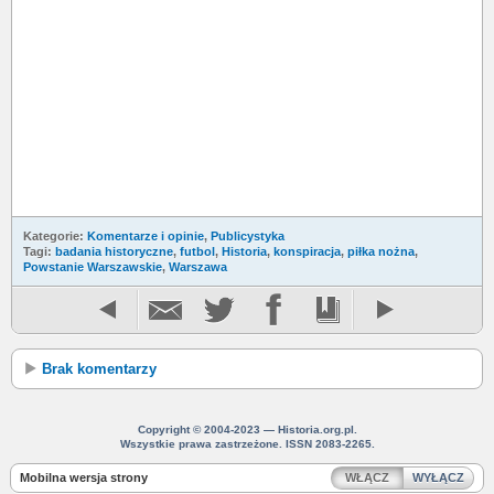
Kategorie:
Komentarze i opinie
,
Publicystyka
Tagi:
badania historyczne
,
futbol
,
Historia
,
konspiracja
,
piłka nożna
,
Powstanie Warszawskie
,
Warszawa
Brak komentarzy
Copyright © 2004-2023 — Historia.org.pl.
Wszystkie prawa zastrzeżone. ISSN 2083-2265.
Mobilna wersja strony
WŁĄCZ
WYŁĄCZ