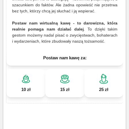
szacunkiem do faktów. Ale żadna opowieść nie przetrwa
bez tych, którzy chcą jej słuchać i ją wspierać.
Postaw nam wirtualną kawę - to darowizna, która
realnie pomaga nam działać dalej
. To dzięki takim
gestom możemy nadal pisać o zwycięstwach, bohaterach
i wydarzeniach, które zbudowały naszą tożsamość.
Postaw nam kawę za:
10 zł
15 zł
25 zł