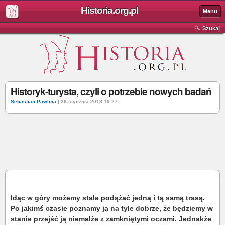
Historia.org.pl
Menu
Szukaj
Historyk-turysta, czyli o potrzebie nowych badań
Sebastian Pawlina
| 28 stycznia 2013 19:27
Idąc w góry możemy stale podążać jedną i tą samą trasą.
Po jakimś czasie poznamy ją na tyle dobrze, że będziemy w
stanie przejść ją niemalże z zamkniętymi oczami. Jednakże