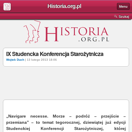
Historia.org.pl
Menu
Szukaj
IX Studencka Konferencja Starożytnicza
Wojtek Duch
| 13 lutego 2013 18:06
„Navigare necesse. Morze – podróż – przejście –
przemiana” – to temat tegorocznej, dziewiątej już edycji
Studenckiej Konferencji Starożytniczej, której