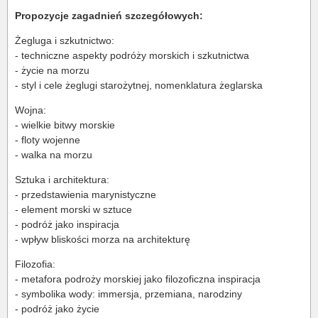
Propozycje zagadnień szczegółowych:
Żegluga i szkutnictwo:
- techniczne aspekty podróży morskich i szkutnictwa
- życie na morzu
- styl i cele żeglugi starożytnej, nomenklatura żeglarska
Wojna:
- wielkie bitwy morskie
- floty wojenne
- walka na morzu
Sztuka i architektura:
- przedstawienia marynistyczne
- element morski w sztuce
- podróż jako inspiracja
- wpływ bliskości morza na architekturę
Filozofia:
- metafora podroży morskiej jako filozoficzna inspiracja
- symbolika wody: immersja, przemiana, narodziny
- podróż jako życie