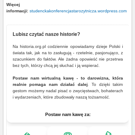
Więcej
informacji:
studenckakonferencjastarozytnicza.wordpress.com
Lubisz czytać nasze historie?
Na historia.org.pl codziennie opowiadamy dzieje Polski i
świata tak, jak na to zasługują - rzetelnie, pasjonująco, z
szacunkiem do faktów. Ale żadna opowieść nie przetrwa
bez tych, którzy chcą jej słuchać i ją wspierać.
Postaw nam wirtualną kawę - to darowizna, która
realnie pomaga nam działać dalej
. To dzięki takim
gestom możemy nadal pisać o zwycięstwach, bohaterach
i wydarzeniach, które zbudowały naszą tożsamość.
Postaw nam kawę za: