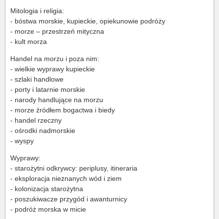
Mitologia i religia:
- bóstwa morskie, kupieckie, opiekunowie podróży
- morze – przestrzeń mityczna
- kult morza
Handel na morzu i poza nim:
- wielkie wyprawy kupieckie
- szlaki handlowe
- porty i latarnie morskie
- narody handlujące na morzu
- morze źródłem bogactwa i biedy
- handel rzeczny
- ośrodki nadmorskie
- wyspy
Wyprawy:
- starożytni odkrywcy: periplusy, itineraria
- eksploracja nieznanych wód i ziem
- kolonizacja starożytna
- poszukiwacze przygód i awanturnicy
- podróż morska w micie