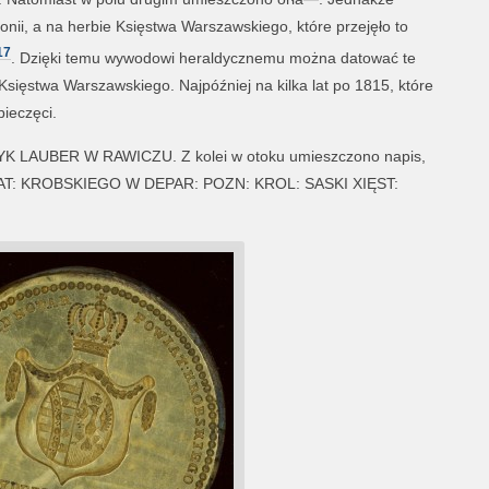
nii, a na herbie Księstwa Warszawskiego, które przejęło to
17
. Dzięki temu wywodowi heraldycznemu można datować te
 Księstwa Warszawskiego. Najpóźniej na kilka lat po 1815, które
ieczęci.
K LAUBER W RAWICZU. Z kolei w otoku umieszczono napis,
WIAT: KROBSKIEGO W DEPAR: POZN: KROL: SASKI XIĘST: