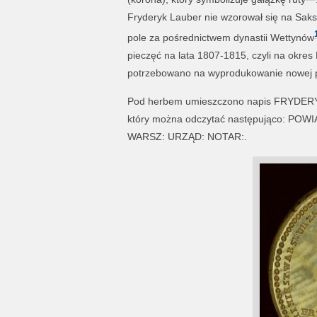
Fryderyk Lauber nie wzorował się na Sakso
pole za pośrednictwem dynastii Wettynów
pieczęć na lata 1807-1815, czyli na okres
potrzebowano na wyprodukowanie nowej p
Pod herbem umieszczono napis FRYDERY
który można odczytać następująco: PO
WARSZ: URZĄD: NOTAR:.