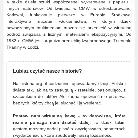
a także dzieła sztuki współczesnej wykreowane z papieru i
innych materiałów. Od kwietnia w CMW, w odrestaurowanej
Kotłowni, funkcjonuje pierwsze w Europie Środkowej
interaktywne muzeum włókiennictwa, w którym dzięki
nowoczesnym multimediom można się przenieść w wirtualną
podróż związaną z licznymi materiałami ekspozycyjnymi. Od
1982 r. CMW jest organizatorem Międzynarodowego Triennale
Tkaniny w Łodzi.
Lubisz czytać nasze historie?
Na historia.org.pl codziennie opowiadamy dzieje Polski i
świata tak, jak na to zasługują - rzetelnie, pasjonująco, z
szacunkiem do faktów. Ale żadna opowieść nie przetrwa
bez tych, którzy chcą jej słuchać i ją wspierać.
Postaw nam wirtualną kawę - to darowizna, która
realnie pomaga nam działać dalej
. To dzięki takim
gestom możemy nadal pisać o zwycięstwach, bohaterach
i wydarzeniach, które zbudowały naszą tożsamość.