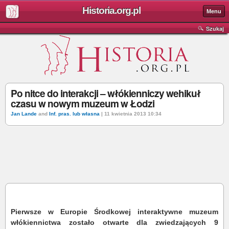
Historia.org.pl
Menu
Szukaj
Po nitce do interakcji – włókienniczy wehikuł
czasu w nowym muzeum w Łodzi
Jan Lande
and
Inf. pras. lub własna
| 11 kwietnia 2013 10:34
Pierwsze w Europie Środkowej interaktywne muzeum
włókiennictwa zostało otwarte dla zwiedzających 9