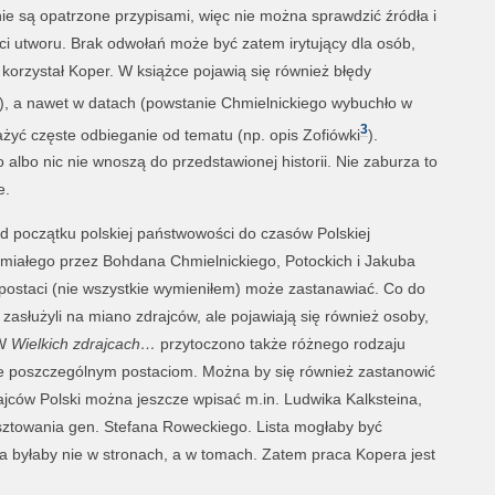
 nie są opatrzone przypisami, więc nie można sprawdzić źródła i
ci utworu. Brak odwołań może być zatem irytujący dla osób,
 korzystał Koper. W książce pojawią się również błędy
), a nawet w datach (powstanie Chmielnickiego wybuchło w
3
żyć częste odbieganie od tematu (np. opis Zofiówki
).
 albo nic nie wnoszą do przedstawionej historii. Nie zaburza to
e.
d początku polskiej państwowości do czasów Polskiej
miałego przez Bohdana Chmielnickiego, Potockich i Jakuba
 postaci (nie wszystkie wymieniłem) może zastanawiać. Co do
zasłużyli na miano zdrajców, ale pojawiają się również osoby,
 W
Wielkich zdrajcach…
przytoczono także różnego rodzaju
ące poszczególnym postaciom. Można by się również zastanowić
ajców Polski można jeszcze wpisać m.in. Ludwika Kalksteina,
esztowania gen. Stefana Roweckiego. Lista mogłaby być
na byłaby nie w stronach, a w tomach. Zatem praca Kopera jest