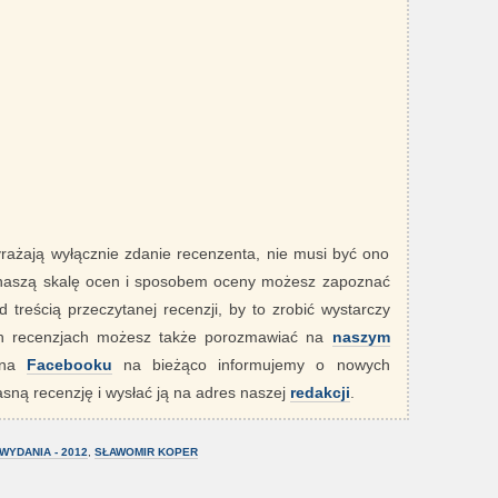
yrażają wyłącznie zdanie recenzenta, nie musi być ono
 naszą skalę ocen i sposobem oceny możesz zapoznać
 treścią przeczytanej recenzji, by to zrobić wystarczy
ych recenzjach możesz także porozmawiać na
naszym
" na
Facebooku
na bieżąco informujemy o nowych
sną recenzję i wysłać ją na adres naszej
redakcji
.
WYDANIA - 2012
,
SŁAWOMIR KOPER