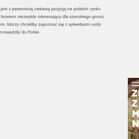
 jest z pewnością ciekawą pozycją na polskim rynku
owiem niezwykle interesujący dla szerokiego grona
ym, którzy chcieliby zapoznać się z sylwetkami osób
prowadziły do Polski.