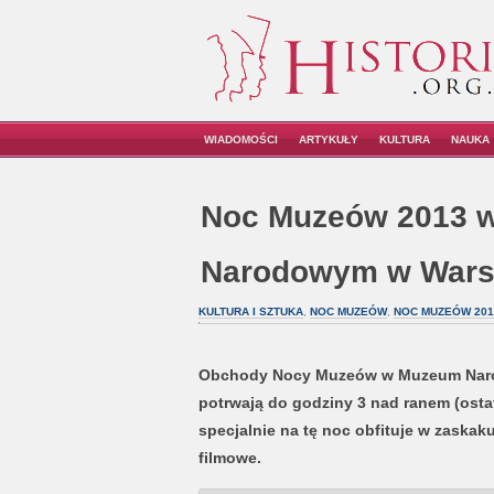
WIADOMOŚCI
ARTYKUŁY
KULTURA
NAUKA
Noc Muzeów 2013 
Narodowym w Wars
KULTURA I SZTUKA
,
NOC MUZEÓW
,
NOC MUZEÓW 201
Obchody Nocy Muzeów w Muzeum Narodo
potrwają do godziny 3 nad ranem (ostat
specjalnie na tę noc obfituje w zaskaku
filmowe.