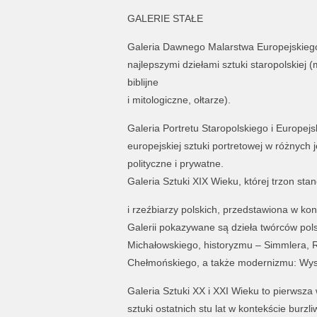
GALERIE STAŁE
Galeria Dawnego Malarstwa Europejskiego
najlepszymi dziełami sztuki staropolskiej 
biblijne
i mitologiczne, ołtarze).
Galeria Portretu Staropolskiego i Europejsk
europejskiej sztuki portretowej w różnych 
polityczne i prywatne.
Galeria Sztuki XIX Wieku, której trzon sta
i rzeźbiarzy polskich, przedstawiona w k
Galerii pokazywane są dzieła twórców po
Michałowskiego, historyzmu – Simmlera, R
Chełmońskiego, a także modernizmu: Wysp
Galeria Sztuki XX i XXI Wieku to pierwsza
sztuki ostatnich stu lat w kontekście burzli