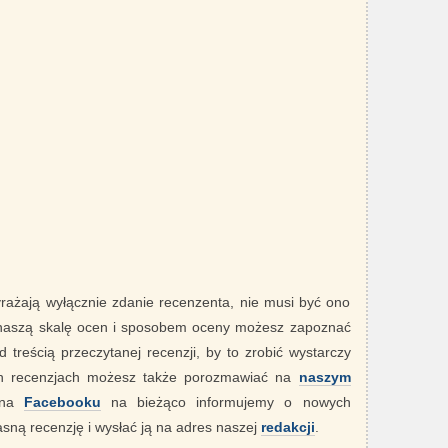
yrażają wyłącznie zdanie recenzenta, nie musi być ono
 naszą skalę ocen i sposobem oceny możesz zapoznać
 treścią przeczytanej recenzji, by to zrobić wystarczy
ych recenzjach możesz także porozmawiać na
naszym
" na
Facebooku
na bieżąco informujemy o nowych
sną recenzję i wysłać ją na adres naszej
redakcji
.