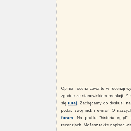
Opinie i ocena zawarte w recenzji w
zgodne ze stanowiskiem redakcji. Z
się
tutaj
. Zachęcamy do dyskusji nad
podać swój nick i e-mail. O nasz
forum
. Na profilu "historia.org.pl
recenzjach. Możesz także napisać wła