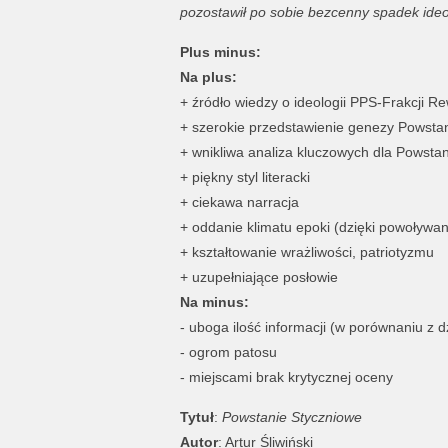
pozostawił po sobie bezcenny spadek ide
Plus minus:
Na plus:
+ źródło wiedzy o ideologii PPS-Frakcji Re
+ szerokie przedstawienie genezy Powsta
+ wnikliwa analiza kluczowych dla Powstan
+ piękny styl literacki
+ ciekawa narracja
+ oddanie klimatu epoki (dzięki powoływan
+ kształtowanie wrażliwości, patriotyzmu
+ uzupełniające posłowie
Na minus:
- uboga ilość informacji (w porównaniu z 
- ogrom patosu
- miejscami brak krytycznej oceny
Tytuł
:
Powstanie Styczniowe
Autor
: Artur Śliwiński