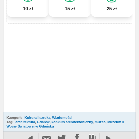
10 zł
15 zł
25 zł
Kategorie:
Kultura i sztuka
,
Wiadomości
Tagi:
architektura
,
Gdańsk
,
konkurs architektoniczny
,
muzea
,
Muzeum II
Wojny Światowej w Gdańsku