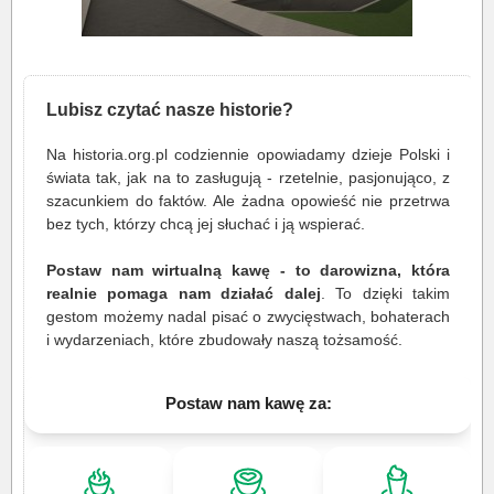
Lubisz czytać nasze historie?
Na historia.org.pl codziennie opowiadamy dzieje Polski i
świata tak, jak na to zasługują - rzetelnie, pasjonująco, z
szacunkiem do faktów. Ale żadna opowieść nie przetrwa
bez tych, którzy chcą jej słuchać i ją wspierać.
Postaw nam wirtualną kawę - to darowizna, która
realnie pomaga nam działać dalej
. To dzięki takim
gestom możemy nadal pisać o zwycięstwach, bohaterach
i wydarzeniach, które zbudowały naszą tożsamość.
Postaw nam kawę za: