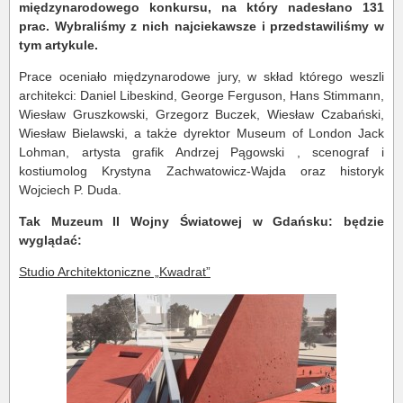
międzynarodowego konkursu, na który nadesłano 131
prac. Wybraliśmy z nich najciekawsze i przedstawiliśmy w
tym artykule.
Prace oceniało międzynarodowe jury, w skład którego weszli
architekci: Daniel Libeskind, George Ferguson, Hans Stimmann,
Wiesław Gruszkowski, Grzegorz Buczek, Wiesław Czabański,
Wiesław Bielawski, a także dyrektor Museum of London Jack
Lohman, artysta grafik Andrzej Pągowski , scenograf i
kostiumolog Krystyna Zachwatowicz-Wajda oraz historyk
Wojciech P. Duda.
Tak Muzeum II Wojny Światowej
w Gdańsku:
będzie
wyglądać:
Studio Architektoniczne „Kwadrat”