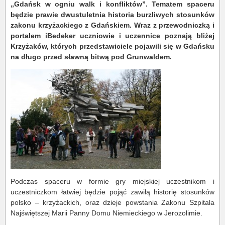
„Gdańsk w ogniu walk i konfliktów”. Tematem spaceru
będzie prawie dwustuletnia historia burzliwych stosunków
zakonu krzyżackiego z Gdańskiem. Wraz z przewodniczką i
portalem iBedeker uczniowie i uczennice poznają bliżej
Krzyżaków, których przedstawiciele pojawili się w Gdańsku
na długo przed sławną bitwą pod Grunwaldem.
Podczas spaceru w formie gry miejskiej uczestnikom i
uczestniczkom łatwiej będzie pojąć zawiłą historię stosunków
polsko – krzyżackich, oraz dzieje powstania Zakonu Szpitala
Najświętszej Marii Panny Domu Niemieckiego w Jerozolimie.