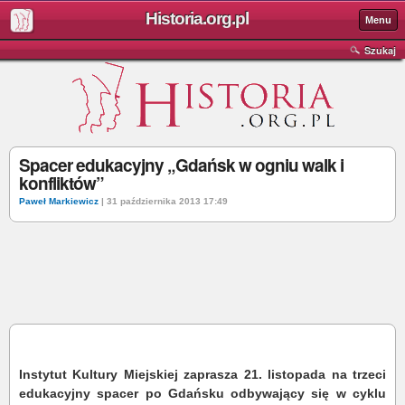
Historia.org.pl
Menu
Szukaj
Spacer edukacyjny „Gdańsk w ogniu walk i
konfliktów”
Paweł Markiewicz
| 31 października 2013 17:49
Instytut Kultury Miejskiej zaprasza 21. listopada na trzeci
edukacyjny spacer po Gdańsku odbywający się w cyklu