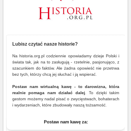
Lubisz czytać nasze historie?
Na historia.org.pl codziennie opowiadamy dzieje Polski i
świata tak, jak na to zasługują - rzetelnie, pasjonująco, z
szacunkiem do faktów. Ale żadna opowieść nie przetrwa
bez tych, którzy chcą jej słuchać i ją wspierać.
Postaw nam wirtualną kawę - to darowizna, która
realnie pomaga nam działać dalej
. To dzięki takim
gestom możemy nadal pisać o zwycięstwach, bohaterach
i wydarzeniach, które zbudowały naszą tożsamość.
Postaw nam kawę za: