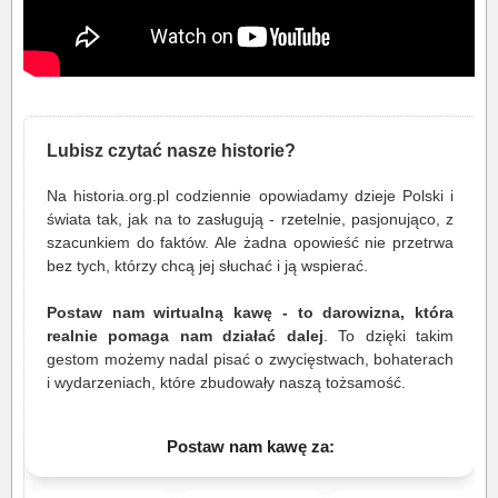
Lubisz czytać nasze historie?
Na historia.org.pl codziennie opowiadamy dzieje Polski i
świata tak, jak na to zasługują - rzetelnie, pasjonująco, z
szacunkiem do faktów. Ale żadna opowieść nie przetrwa
bez tych, którzy chcą jej słuchać i ją wspierać.
Postaw nam wirtualną kawę - to darowizna, która
realnie pomaga nam działać dalej
. To dzięki takim
gestom możemy nadal pisać o zwycięstwach, bohaterach
i wydarzeniach, które zbudowały naszą tożsamość.
Postaw nam kawę za: