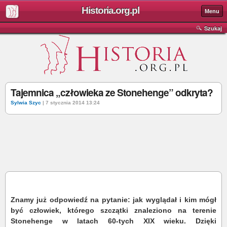
Historia.org.pl
Menu
Szukaj
Tajemnica „człowieka ze Stonehenge” odkryta?
Sylwia Szyc
| 7 stycznia 2014 13:24
Znamy już odpowiedź na pytanie: jak wyglądał i kim mógł
być człowiek, którego szczątki znaleziono na terenie
Stonehenge w latach 60-tych XIX wieku. Dzięki