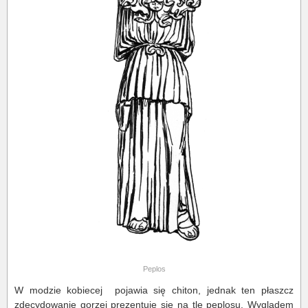
Peplos
W modzie kobiecej pojawia się chiton, jednak ten płaszcz
zdecydowanie gorzej prezentuje się na tle peplosu. Wyglądem