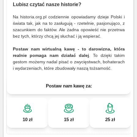
Lubisz czytać nasze historie?
Na historia.org.pl codziennie opowiadamy dzieje Polski i
świata tak, jak na to zasługują - rzetelnie, pasjonująco, z
szacunkiem do faktów. Ale żadna opowieść nie przetrwa
bez tych, którzy chcą jej słuchać i ją wspierać.
Postaw nam wirtualną kawę - to darowizna, która
realnie pomaga nam działać dalej
. To dzięki takim
gestom możemy nadal pisać o zwycięstwach, bohaterach
i wydarzeniach, które zbudowały naszą tożsamość.
Postaw nam kawę za:
10 zł
15 zł
25 zł