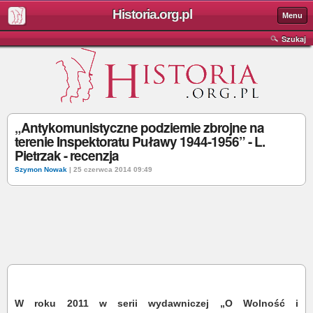
Historia.org.pl
Menu
Szukaj
„Antykomunistyczne podziemie zbrojne na
terenie Inspektoratu Puławy 1944-1956” - L.
Pietrzak - recenzja
Szymon Nowak
| 25 czerwca 2014 09:49
W roku 2011 w serii wydawniczej „O Wolność i