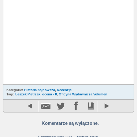
Kategorie:
Historia najnowsza
,
Recenzje
Tagi:
Leszek Pietrzak
,
ocena - 8
,
Oficyna Wydawnicza Volumen
Komentarze są wyłączone.
Copyright © 2004-2023 — Historia.org.pl.