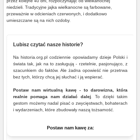
przez kolejne 40 dni, rozpoczynając od wielkanocnej
niedzieli. Tradycyjne jajka wielkanocne są farbowane,
przeważnie w odcieniach czerwonych, i dodatkowo
umieszczane są na nich ozdoby.
Lubisz czytać nasze historie?
Na historia.org.pl codziennie opowiadamy dzieje Polski i
świata tak, jak na to zasługują - rzetelnie, pasjonująco, z
szacunkiem do faktów. Ale żadna opowieść nie przetrwa
bez tych, którzy chcą jej słuchać i ją wspierać.
Postaw nam wirtualną kawę - to darowizna, która
realnie pomaga nam działać dalej
. To dzięki takim
gestom możemy nadal pisać o zwycięstwach, bohaterach
i wydarzeniach, które zbudowały naszą tożsamość.
Postaw nam kawę za: