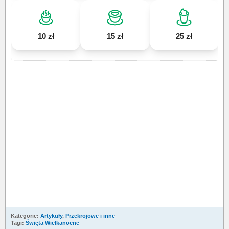
10 zł
15 zł
25 zł
Kategorie:
Artykuły
,
Przekrojowe i inne
Tagi:
Święta Wielkanocne