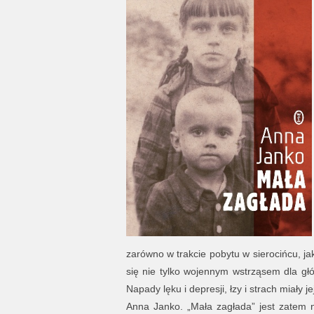
zarówno w trakcie pobytu w sierocińcu, jak
się nie tylko wojennym wstrząsem dla głó
Napady lęku i depresji, łzy i strach miały 
Anna Janko. „Mała zagłada” jest zatem ni