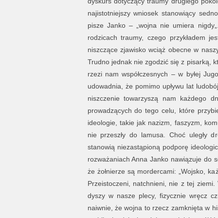
dyskurs dotyczący traumy drugiego pokol
najistotniejszy wniosek stanowiący sedn
pisze Janko – „wojna nie umiera nigdy„
rodzicach traumy, czego przykładem jes
niszczące zjawisko wciąż obecne w nasz
Trudno jednak nie zgodzić się z pisarką, 
rzezi nam współczesnych – w byłej Jugo
udowadnia, że pomimo upływu lat ludobój
niszczenie towarzyszą nam każdego dn
prowadzących do tego celu, które przybie
ideologie, takie jak nazizm, faszyzm, ko
nie przeszły do lamusa. Choć uległy dr
stanowią niezastąpioną podporę ideolog
rozważaniach Anna Janko nawiązuje do sła
że żołnierze są mordercami: „Wojsko, ka
Przeistoczeni, natchnieni, nie z tej zie
dyszy w nasze plecy, fizycznie wręcz cz
naiwnie, że wojna to rzecz zamknięta w hist