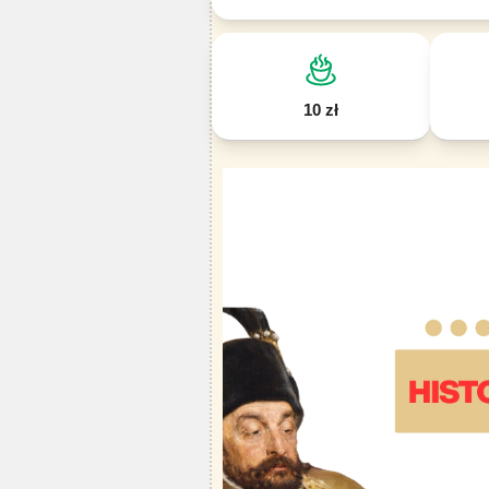
10 zł