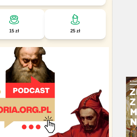
15 zł
25 zł