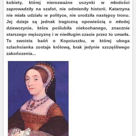
kobiety, której nierozważne uczynki w młodości
zaprowadziły na szafot, nie odmieniły historii. Katarzyna
nie miała udziału w polityce, nie urodziła następcy tronu.
Jej dzieje są jednak tragiczną opowieścią o młodej
dziewczynie, która poślubiła niekochanego, znacznie
starszego mężczyznę i w niedługim czasie przez to umarła.
To swoista baśń o Kopciuszku, w której uboga
szlachcianka zostaje królową, brak jedynie szczęśliwego
zakończenia...