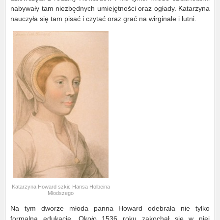
nabywały tam niezbędnych umiejętności oraz ogłady. Katarzyna
nauczyła się tam pisać i czytać oraz grać na wirginale i lutni.
Katarzyna Howard szkic Hansa Holbeina
Młodszego
Na tym dworze młoda panna Howard odebrała nie tylko
formalną edukację. Około 1536 roku zakochał się w niej