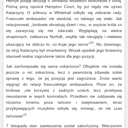
Henryk podjął decyzję o zerwaniu wszelkich stosunków z żoną.
Późną porą opuścił Hampton Court, by już nigdy nie ujrzeć
Katarzyny. O północy w Whitehall odbyło się zebranie rady.
Francuski ambasador nie wiedział, co takiego się stało. Jak
relacjonował, „lordowie obradują dzień i noc, w asyście króla co
się zazwyczaj się nie zdarzało. Wyglądają na wielce
strapionych, zwłaszcza Norfolk, zwykle tak nieugięty i niełatwo
29
ukazujący na obliczu to, co kryje jego serce”
. Nic dziwnego,
że stryj Katarzyny był zmartwiony. Wszak upadek jego bratanicy
stanowił realne zagrożenie także dla jego pozycji.
Jak zachowywała się sama oskarżona? Oficjalnie nie została
jeszcze o nic oskarżona, lecz z pewnością zdawała sobie
sprawę z tego, że jej pozycja jest zagrożona. Znów warto
sięgnąć do relacji francuskiego ambasadora. Pisze on, że
królowa „nie korzysta z żadnych uciech, lecz przebywa
nieustannie w swych komnatach. Przedtem nie oddawała się
niczemu innemu poza tańcem i świętowaniem, teraz
przybywających muzyków odsyła się, mówiąc, że nie czas
6
tańcować”
.
7 listopada stan zawieszenia został zakończony. Wieczorem