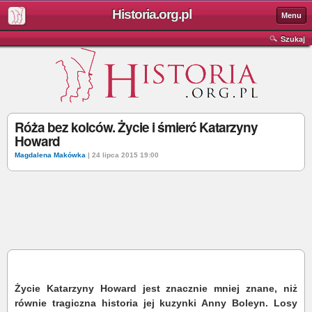
Historia.org.pl
Menu
Szukaj
Róża bez kolców. Życie i śmierć Katarzyny
Howard
Magdalena Makówka
| 24 lipca 2015 19:00
Życie Katarzyny Howard jest znacznie mniej znane, niż
równie tragiczna historia jej kuzynki Anny Boleyn. Losy