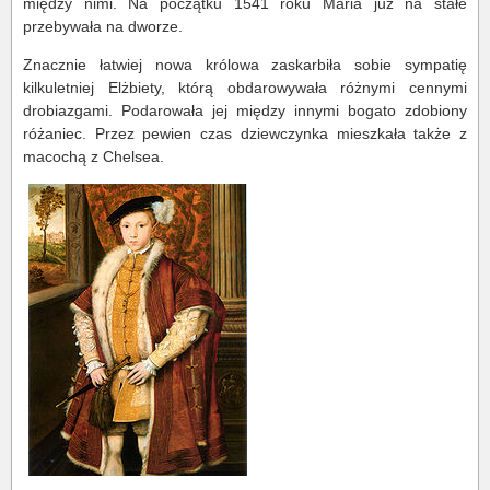
między nimi. Na początku 1541 roku Maria już na stałe
przebywała na dworze.
Znacznie łatwiej nowa królowa zaskarbiła sobie sympatię
kilkuletniej Elżbiety, którą obdarowywała różnymi cennymi
drobiazgami. Podarowała jej między innymi bogato zdobiony
różaniec. Przez pewien czas dziewczynka mieszkała także z
macochą z Chelsea.