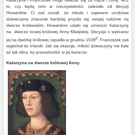
to, czy będą nimi w rzeczywistości, zależało od decyzji
Howardów. Ci zaś uznali, że młoda i zapewne urodziwa
dziewczyna znacznie bardziej przyda się swojej rodzinie na
dworze królewskim. Howardom udało się umieścić Katarzynę
na dworze nowej królowej Anny Kliwijskiej. Decyzja o wybraniu
8
jej na dwórkę królowej zapadła w grudniu 1539
. Franciszek zaś
wyjechał do Irlandii. Jak się okazuje, miłość dziewczyny nie była
aż tak silna, by przeszkodzić w jej karierze.
Katarzyna na dworze królowej Anny