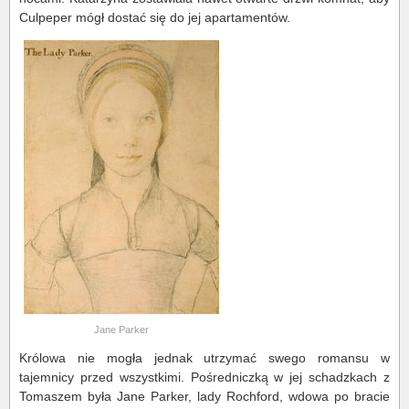
Culpeper mógł dostać się do jej apartamentów.
Jane Parker
Królowa nie mogła jednak utrzymać swego romansu w
tajemnicy przed wszystkimi. Pośredniczką w jej schadzkach z
Tomaszem była Jane Parker, lady Rochford, wdowa po bracie