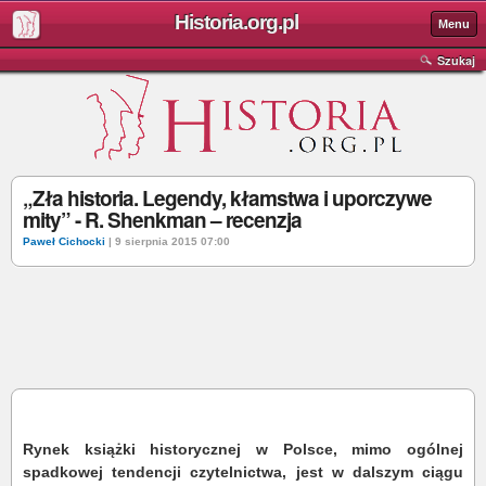
Historia.org.pl
Menu
Szukaj
„Zła historia. Legendy, kłamstwa i uporczywe
mity” - R. Shenkman – recenzja
Paweł Cichocki
| 9 sierpnia 2015 07:00
Rynek książki historycznej w Polsce, mimo ogólnej
spadkowej tendencji czytelnictwa, jest w dalszym ciągu