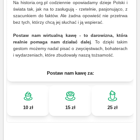
Na historia.org.pl codziennie opowiadamy dzieje Polski i
świata tak, jak na to zasługują - rzetelnie, pasjonująco, z
szacunkiem do faktów. Ale żadna opowieść nie przetrwa
bez tych, którzy chcą jej słuchać i ją wspierać.
Postaw nam wirtualną kawę - to darowizna, która
realnie pomaga nam działać dalej
. To dzięki takim
gestom możemy nadal pisać o zwycięstwach, bohaterach
i wydarzeniach, które zbudowały naszą tożsamość.
Postaw nam kawę za:
10 zł
15 zł
25 zł