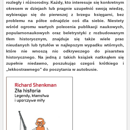
rozległy i różnorodny. Każdy, kto interesuje się konkretnym
okresem w dziejach lub pragnie uzupełnić swoją wiedzę,
wybierając się do pierwszej z brzegu księgarni, bez
problemu na półce odnajdzie coś dla siebie. Niestety
wśród ogromu wartych polecenia publikacji naukowych,
popularnonaukowych oraz beletrystyki z rozbudowanym
tłem historycznym, znajduje się także wiele prac
nieudanych lub tytułów w najlepszym wypadku wtórnych,
które nie wnoszą nic odkrywczego do pisarstwa
historycznego. Na jedną z takich książek natknąłem się
zupełnie niedawno, poszukując czegoś krótkiego i
„lekkostrawnego” do poczytania w autobusie.