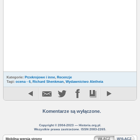
Kategorie:
Przekrojowe i inne
,
Recenzje
Tagi:
ocena - 6
,
Richard Shenkman
,
Wydawnictwo Aletheia
Komentarze są wyłączone.
Copyright © 2004-2023 — Historia.org.pl.
Wszystkie prawa zastrzeżone. ISSN 2083-2265.
Mobilna wersja strony
WŁĄCZ
WYŁĄCZ