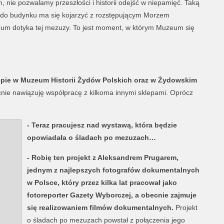
 nie pozwalamy przeszłości i historii odejść w niepamięć. Taką
 do budynku ma się kojarzyć z rozstępującym Morzem
um dotyka tej mezuzy. To jest moment, w którym Muzeum się
epie w Muzeum Historii Żydów Polskich oraz w Żydowskim
ie nawiązuję współpracę z kilkoma innymi sklepami. Oprócz
- Teraz pracujesz nad wystawą, która będzie
opowiadała o śladach po mezuzach…
- Robię ten projekt z Aleksandrem Prugarem,
jednym z najlepszych fotografów dokumentalnych
w Polsce, który przez kilka lat pracował jako
fotoreporter Gazety Wyborczej, a obecnie zajmuje
się realizowaniem filmów dokumentalnych.
Projekt
o śladach po mezuzach powstał z połączenia jego