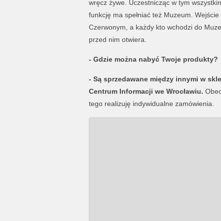
wręcz żywe. Uczestnicząc w tym wszystkim,
funkcję ma spełniać też Muzeum. Wejście
Czerwonym, a każdy kto wchodzi do Muze
przed nim otwiera.
- Gdzie można nabyć Twoje produkty?
- Są sprzedawane między innymi w skl
Centrum Informacji we Wrocławiu.
Obecn
tego realizuję indywidualne zamówienia.