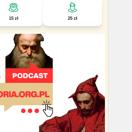
15 zł
25 zł