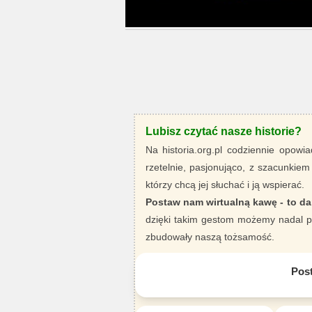
Lubisz czytać nasze historie?
Na historia.org.pl codziennie opowia
rzetelnie, pasjonująco, z szacunkiem
którzy chcą jej słuchać i ją wspierać.
Postaw nam wirtualną kawę - to da
dzięki takim gestom możemy nadal pi
zbudowały naszą tożsamość.
Pos