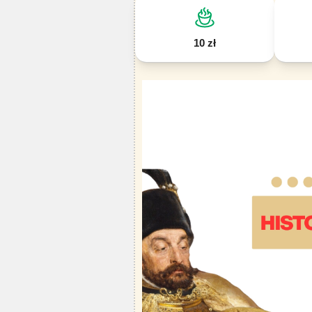
10 zł