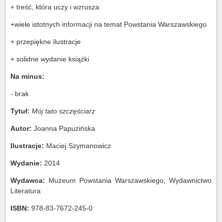
+ treść, która uczy i wzrusza
+wiele istotnych informacji na temat Powstania Warszawskiego
+ przepiękne ilustracje
+ solidne wydanie książki
Na minus:
- brak
Tytuł:
Mój tato szczęściarz
Autor:
Joanna Papuzińska
Ilustracje:
Maciej Szymanowicz
Wydanie:
2014
Wydawca:
Muzeum Powstania Warszawskiego, Wydawnictwo
Literatura
ISBN:
978-83-7672-245-0