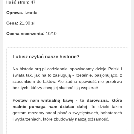
Ilość stron:
47
Oprawa:
twarda
Cena:
21,90 zł
Ocena recenzenta:
10/10
Lubisz czytać nasze historie?
Na historia.org.pl codziennie opowiadamy dzieje Polski i
świata tak, jak na to zasługują - rzetelnie, pasjonująco, z
szacunkiem do faktów. Ale żadna opowieść nie przetrwa
bez tych, którzy chcą jej słuchać i ją wspierać.
Postaw nam wirtualną kawę - to darowizna, która
realnie pomaga nam działać dalej
. To dzięki takim
gestom możemy nadal pisać o zwycięstwach, bohaterach
i wydarzeniach, które zbudowały naszą tożsamość.