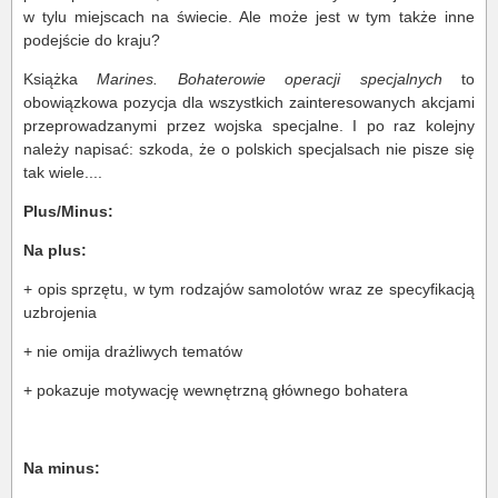
w tylu miejscach na świecie. Ale może jest w tym także inne
podejście do kraju?
Książka
Marines. Bohaterowie operacji specjalnych
to
obowiązkowa pozycja dla wszystkich zainteresowanych akcjami
przeprowadzanymi przez wojska specjalne. I po raz kolejny
należy napisać: szkoda, że o polskich specjalsach nie pisze się
tak wiele....
Plus/Minus:
Na plus:
+ opis sprzętu, w tym rodzajów samolotów wraz ze specyfikacją
uzbrojenia
+ nie omija drażliwych tematów
+ pokazuje motywację wewnętrzną głównego bohatera
Na minus: