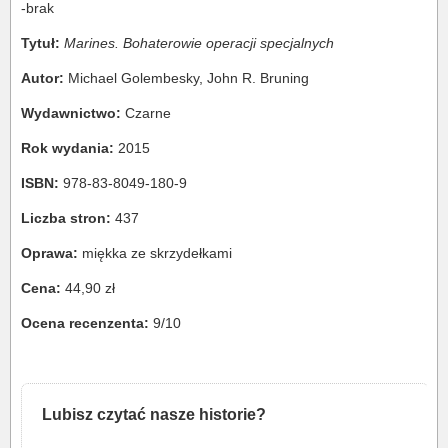
-brak
Tytuł:
Marines. Bohaterowie operacji specjalnych
Autor:
Michael Golembesky, John R. Bruning
Wydawnictwo:
Czarne
Rok wydania:
2015
ISBN:
978-83-8049-180-9
Liczba stron:
437
Oprawa:
miękka ze skrzydełkami
Cena:
44,90 zł
Ocena recenzenta:
9/10
Lubisz czytać nasze historie?