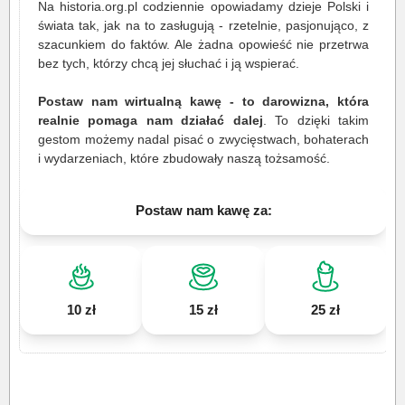
Na historia.org.pl codziennie opowiadamy dzieje Polski i
świata tak, jak na to zasługują - rzetelnie, pasjonująco, z
szacunkiem do faktów. Ale żadna opowieść nie przetrwa
bez tych, którzy chcą jej słuchać i ją wspierać.
Postaw nam wirtualną kawę - to darowizna, która
realnie pomaga nam działać dalej
. To dzięki takim
gestom możemy nadal pisać o zwycięstwach, bohaterach
i wydarzeniach, które zbudowały naszą tożsamość.
Postaw nam kawę za:
10 zł
15 zł
25 zł