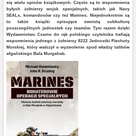
się wielu opisów książkowych. Często są to wspomnienia
byłych żołnierzy wojsk specjalnych, takich jak Navy
SEALs, komandosów czy też Marines. Niejednokrotnie są
to także książki opisujące swoistą subkulturę
poszczególnych jednostek czy teamów. Tym razem dzięki
Wydawnictwu Czarne do rąk polskiego czytelnika trafiają
wspomnienia jednego z żołnierzy 8222 Jednostki Piechoty
Morskiej, który walczył o wyzwolenie spod władzy talibów
afgańskiego Bala Murgahab.