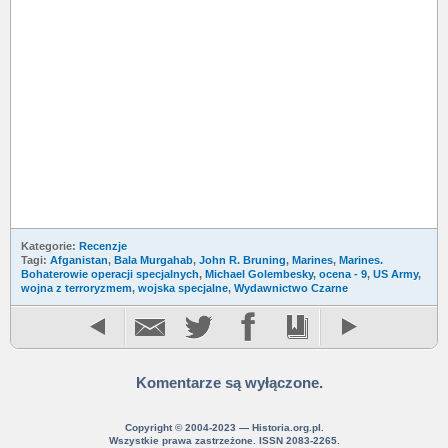
Kategorie:
Recenzje
Tagi:
Afganistan
,
Bala Murgahab
,
John R. Bruning
,
Marines
,
Marines.
Bohaterowie operacji specjalnych
,
Michael Golembesky
,
ocena - 9
,
US Army
,
wojna z terroryzmem
,
wojska specjalne
,
Wydawnictwo Czarne
Komentarze są wyłączone.
Copyright © 2004-2023 — Historia.org.pl.
Wszystkie prawa zastrzeżone. ISSN 2083-2265.