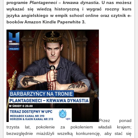
programie
Plantageneci – krwawa dynastia
. U nas możesz
wykazać się wiedzą historyczną i wygrać roczny kurs
języka angielskiego w empik school online oraz czytnik e-
booków Amazon Kindle Paperwhite 3.
Przez ponad
trzysta lat, pokolenie za pokoleniem władali krajem;
bezwzględnie miażdżyli wszelką konkurencję, aby stać się