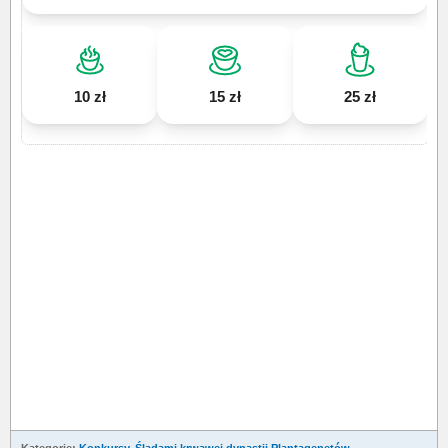
10 zł
15 zł
25 zł