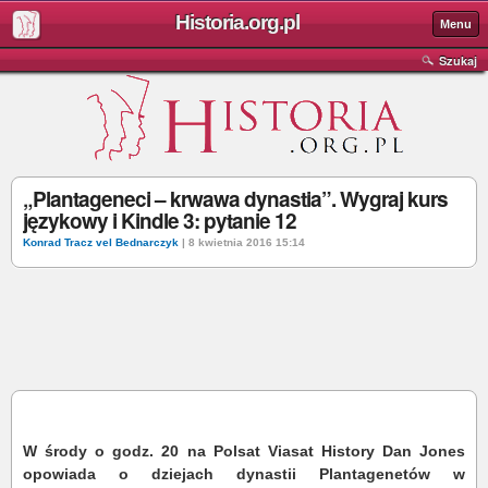
Historia.org.pl
Menu
Szukaj
„Plantageneci – krwawa dynastia”. Wygraj kurs
językowy i Kindle 3: pytanie 12
Konrad Tracz vel Bednarczyk
| 8 kwietnia 2016 15:14
W środy o godz. 20 na Polsat Viasat History Dan Jones
opowiada o dziejach dynastii Plantagenetów w