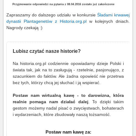
Przyjmowanie odpowiedzi na pytania z 08.04.2016 zostało już zakończone
Zapraszamy do dalszego udziału w konkursie
Śladami krwawej
dynastii Plantagenetów z Historia.org.pl
w kolejnych dniach.
Nagrody czekają :)
Lubisz czytać nasze historie?
Na historia.org.pl codziennie opowiadamy dzieje Polski i
świata tak, jak na to zasługują - rzetelnie, pasjonująco, z
szacunkiem do faktów. Ale żadna opowieść nie przetrwa
bez tych, którzy chcą jej słuchać i ją wspierać.
Postaw nam wirtualną kawę - to darowizna, która
realnie pomaga nam działać dalej
. To dzięki takim
gestom możemy nadal pisać o zwycięstwach, bohaterach
i wydarzeniach, które zbudowały naszą tożsamość.
Postaw nam kawę za: