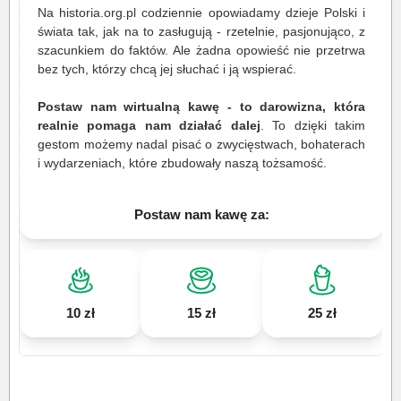
Na historia.org.pl codziennie opowiadamy dzieje Polski i
świata tak, jak na to zasługują - rzetelnie, pasjonująco, z
szacunkiem do faktów. Ale żadna opowieść nie przetrwa
bez tych, którzy chcą jej słuchać i ją wspierać.
Postaw nam wirtualną kawę - to darowizna, która
realnie pomaga nam działać dalej
. To dzięki takim
gestom możemy nadal pisać o zwycięstwach, bohaterach
i wydarzeniach, które zbudowały naszą tożsamość.
Postaw nam kawę za:
10 zł
15 zł
25 zł