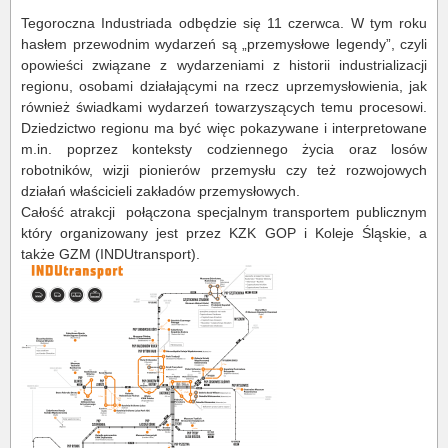
Tegoroczna Industriada odbędzie się 11 czerwca. W tym roku
hasłem przewodnim wydarzeń są „przemysłowe legendy”, czyli
opowieści związane z wydarzeniami z historii industrializacji
regionu, osobami działającymi na rzecz uprzemysłowienia, jak
również świadkami wydarzeń towarzyszących temu procesowi.
Dziedzictwo regionu ma być więc pokazywane i interpretowane
m.in. poprzez konteksty codziennego życia oraz losów
robotników, wizji pionierów przemysłu czy też rozwojowych
działań właścicieli zakładów przemysłowych.
Całość atrakcji połączona specjalnym transportem publicznym
który organizowany jest przez KZK GOP i Koleje Śląskie, a
także GZM (INDUtransport).