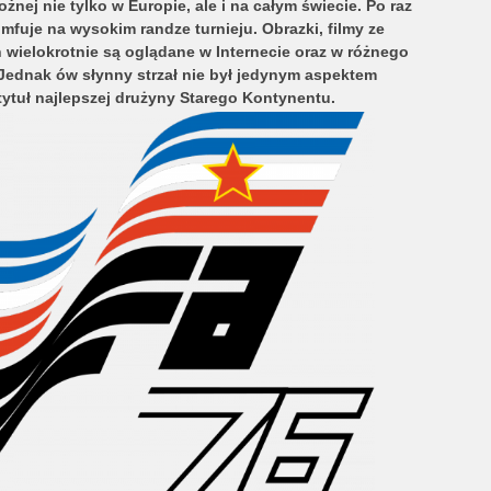
żnej nie tylko w Europie, ale i na całym świecie. Po raz
mfuje na wysokim randze turnieju. Obrazki, filmy ze
 wielokrotnie są oglądane w Internecie oraz w różnego
Jednak ów słynny strzał nie był jedynym aspektem
ytuł najlepszej drużyny Starego Kontynentu.