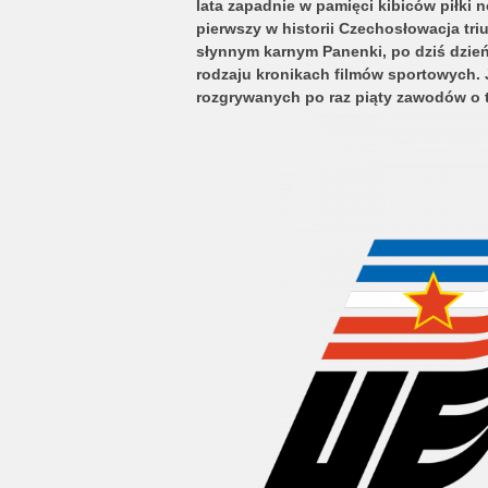
lata zapadnie w pamięci kibiców piłki no
pierwszy w historii Czechosłowacja triu
słynnym karnym Panenki, po dziś dzień
rodzaju kronikach filmów sportowych. 
rozgrywanych po raz piąty zawodów o t