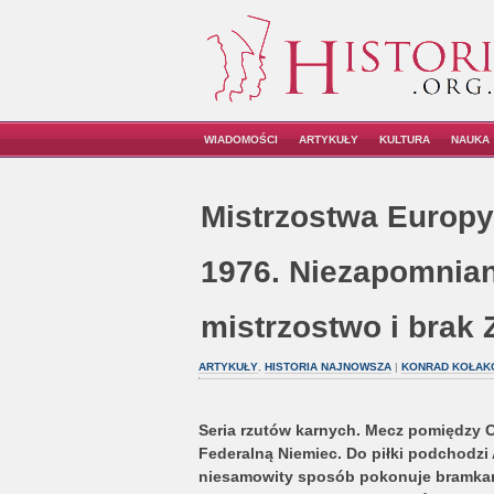
WIADOMOŚCI
ARTYKUŁY
KULTURA
NAUKA
Mistrzostwa Europy
1976. Niezapomnian
mistrzostwo i brak
ARTYKUŁY
,
HISTORIA NAJNOWSZA
|
KONRAD KOŁAK
Seria rzutów karnych. Mecz pomiędzy 
Federalną Niemiec. Do piłki podchodzi
niesamowity sposób pokonuje bramkarz