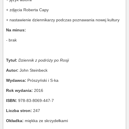
+ zdjęcia Roberta Capy
+ nastawienie dziennikarzy podczas poznawania nowej kultury
Na minus:
- brak
Tytuł:
Dziennik z podróży po Rosji
Autor:
John Steinbeck
Wydawca:
Prószyński i S-ka
Rok wydania:
2016
ISBN:
978-83-8069-447-7
Liczba stron:
247
Okładka:
miękka ze skrzydełkami