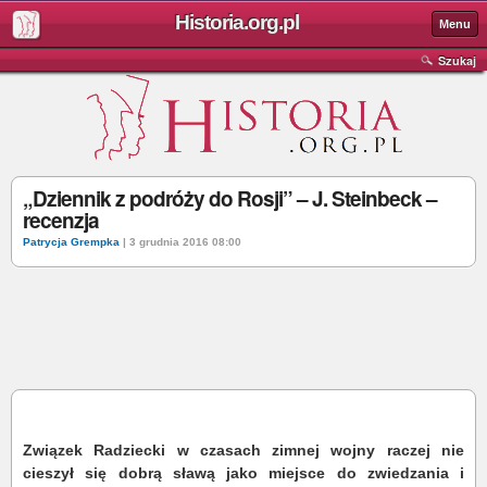
Historia.org.pl
Menu
Szukaj
„Dziennik z podróży do Rosji” – J. Steinbeck –
recenzja
Patrycja Grempka
| 3 grudnia 2016 08:00
Związek Radziecki w czasach zimnej wojny raczej nie
cieszył się dobrą sławą jako miejsce do zwiedzania i