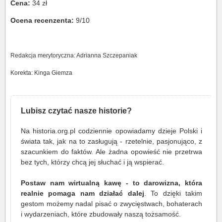
Cena:
34 zł
Ocena recenzenta:
9/10
Redakcja merytoryczna: Adrianna Szczepaniak
Korekta: Kinga Giemza
Lubisz czytać nasze historie?
Na historia.org.pl codziennie opowiadamy dzieje Polski i
świata tak, jak na to zasługują - rzetelnie, pasjonująco, z
szacunkiem do faktów. Ale żadna opowieść nie przetrwa
bez tych, którzy chcą jej słuchać i ją wspierać.
Postaw nam wirtualną kawę - to darowizna, która
realnie pomaga nam działać dalej
. To dzięki takim
gestom możemy nadal pisać o zwycięstwach, bohaterach
i wydarzeniach, które zbudowały naszą tożsamość.