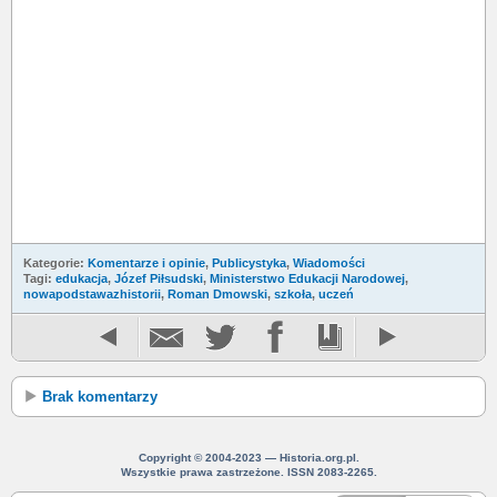
Kategorie:
Komentarze i opinie
,
Publicystyka
,
Wiadomości
Tagi:
edukacja
,
Józef Piłsudski
,
Ministerstwo Edukacji Narodowej
,
nowapodstawazhistorii
,
Roman Dmowski
,
szkoła
,
uczeń
Brak komentarzy
Copyright © 2004-2023 — Historia.org.pl.
Wszystkie prawa zastrzeżone. ISSN 2083-2265.