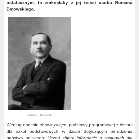
ostatecznym, to zniknęłaby z jej treści osoba Romana
Dmowskiego.
Roman Dmowski
Według obecnie obowiązującej podstawy programowej z historii
dla szkół podstawowych w dziale dotyczącym odrodzenia
państwa polskiego:
Uczeń zbiera informacje o zasługach dla