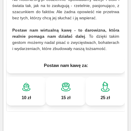
świata tak, jak na to zasługują - rzetelnie, pasjonująco, z
szacunkiem do faktów. Ale żadna opowieść nie przetrwa
bez tych, którzy chcą jej słuchać i ją wspierać.
Postaw nam wirtualną kawę - to darowizna, która
realnie pomaga nam działać dalej
. To dzięki takim
gestom możemy nadal pisać o zwycięstwach, bohaterach
i wydarzeniach, które zbudowały naszą tożsamość.
Postaw nam kawę za:
10 zł
15 zł
25 zł