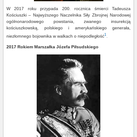
W 2017 roku przypada 200. rocznica śmierci Tadeusza
Kościuszki – Najwyższego Naczelnika Siły Zbrojnej Narodowej
ogólnonarodowego powstania, zwanego insurekcją
kościuszkowską, polskiego i amerykańskiego generała,
1
niezłomnego bojownika w walkach o niepodległość
.
2017 Rokiem Marszałka Józefa Piłsudskiego