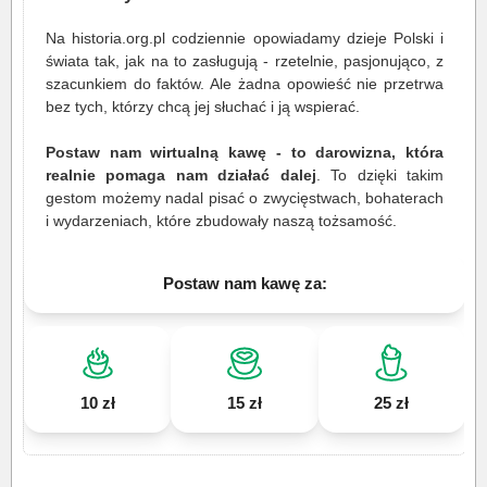
Na historia.org.pl codziennie opowiadamy dzieje Polski i
świata tak, jak na to zasługują - rzetelnie, pasjonująco, z
szacunkiem do faktów. Ale żadna opowieść nie przetrwa
bez tych, którzy chcą jej słuchać i ją wspierać.
Postaw nam wirtualną kawę - to darowizna, która
realnie pomaga nam działać dalej
. To dzięki takim
gestom możemy nadal pisać o zwycięstwach, bohaterach
i wydarzeniach, które zbudowały naszą tożsamość.
Postaw nam kawę za:
10 zł
15 zł
25 zł