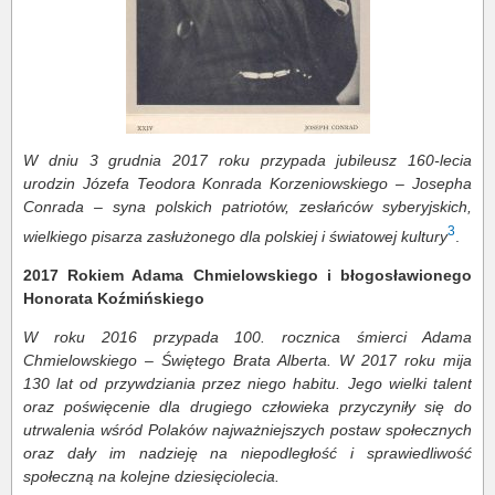
W dniu 3 grudnia 2017 roku przypada jubileusz 160-lecia
urodzin Józefa Teodora Konrada Korzeniowskiego – Josepha
Conrada – syna polskich patriotów, zesłańców syberyjskich,
3
wielkiego pisarza zasłużonego dla polskiej i światowej kultury
.
2017 Rokiem Adama Chmielowskiego i błogosławionego
Honorata Koźmińskiego
W roku 2016 przypada 100. rocznica śmierci Adama
Chmielowskiego – Świętego Brata Alberta. W 2017 roku mija
130 lat od przywdziania przez niego habitu. Jego wielki talent
oraz poświęcenie dla drugiego człowieka przyczyniły się do
utrwalenia wśród Polaków najważniejszych postaw społecznych
oraz dały im nadzieję na niepodległość i sprawiedliwość
społeczną na kolejne dziesięciolecia.