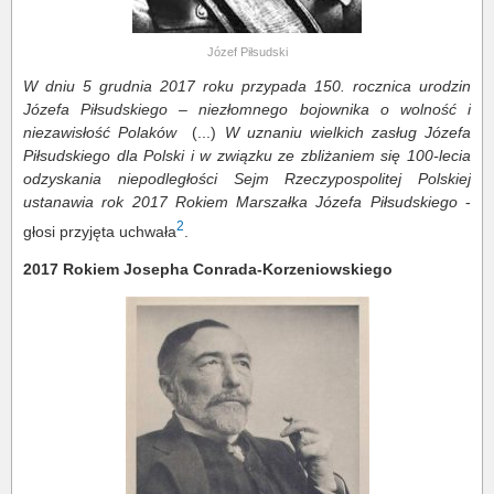
Józef Piłsudski
W dniu 5 grudnia 2017 roku przypada 150. rocznica urodzin
Józefa Piłsudskiego – niezłomnego bojownika o wolność i
niezawisłość Polaków
(...)
W uznaniu wielkich zasług Józefa
Piłsudskiego dla Polski i w związku ze zbliżaniem się 100-lecia
odzyskania niepodległości Sejm Rzeczypospolitej Polskiej
ustanawia rok 2017 Rokiem Marszałka Józefa Piłsudskiego
-
2
głosi przyjęta uchwała
.
2017 Rokiem Josepha Conrada-Korzeniowskiego