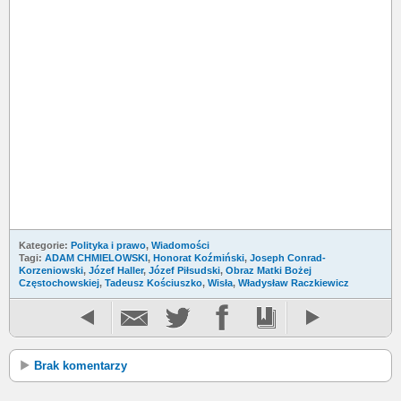
Kategorie:
Polityka i prawo
,
Wiadomości
Tagi:
ADAM CHMIELOWSKI
,
Honorat Koźmiński
,
Joseph Conrad-
Korzeniowski
,
Józef Haller
,
Józef Piłsudski
,
Obraz Matki Bożej
Częstochowskiej
,
Tadeusz Kościuszko
,
Wisła
,
Władysław Raczkiewicz
Brak komentarzy