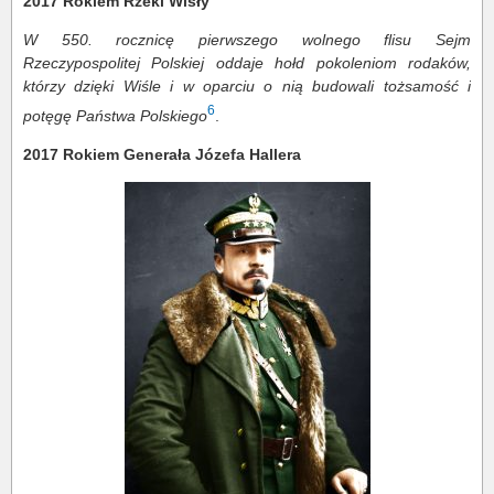
2017 Rokiem Rzeki Wisły
W 550. rocznicę pierwszego wolnego flisu Sejm
Rzeczypospolitej Polskiej oddaje hołd pokoleniom rodaków,
którzy dzięki Wiśle i w oparciu o nią budowali tożsamość i
6
potęgę Państwa Polskiego
.
2017 Rokiem Generała Józefa Hallera