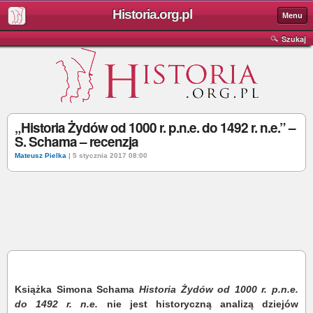
Historia.org.pl
Menu
Szukaj
„Historia Żydów od 1000 r. p.n.e. do 1492 r. n.e.” –
S. Schama – recenzja
Mateusz Pielka
| 5 stycznia 2017 08:00
Książka Simona Schama
Historia Żydów od 1000 r. p.n.e.
do 1492 r. n.e.
nie jest historyczną analizą dziejów