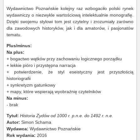
Wydawnictwo Poznańskie kolejny raz wzbogaciło polski rynek
wydawniczy o niezwykle wartościową intelektualnie monografię.
Dzięki swojemu stylowi tom jest czytelny i zrozumiały zarówno
dla zawodowych historyków, jak i dla amatorów, i pasjonatów
tematu.
Plus/minus:
Na plus:
+ bogactwo wątków przy zachowaniu logicznego porządku
+ lekkie pióro i przystępna narracja
+ potwierdzenie, że styl eseistyczny jest przyszłością
historiografii
+ synkretyzm gatunkowy
+ mapy, które wspierają wyobraźnię czytelników
Na minus:
- brak
Tytuł:
Historia Żydów od 1000 r. p.n.e. do 1492 r. n.e.
Autor:
Simon Schama
Wydawca:
Wydawnictwo Poznańskie
Rok wydania:
2016