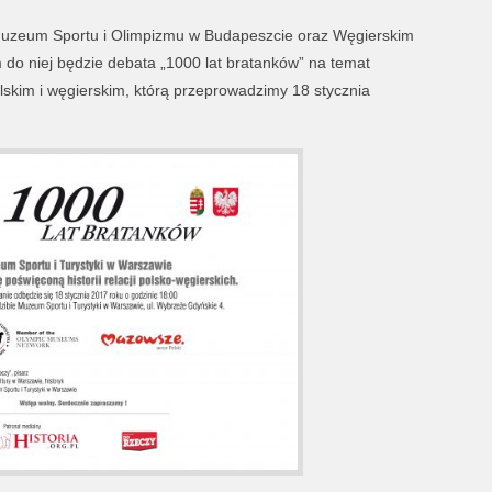
Muzeum Sportu i Olimpizmu w Budapeszcie oraz Węgierskim
 do niej będzie debata „1000 lat bratanków” na temat
olskim i węgierskim, którą przeprowadzimy 18 stycznia