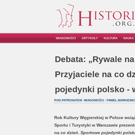
WIADOMOŚCI
ARTYKUŁY
KULTURA
NAUKA
Debata: „Rywale na
Przyjaciele na co d
pojedynki polsko - 
POD PATRONATEM
,
WIADOMOŚCI
|
PAWEŁ MARKIEWI
Rok Kultury Węgierskiej w Polsce wcią
Sportu i Turystyki w Warszawie prezen
na co dzień. Sportowe pojedynki polsk