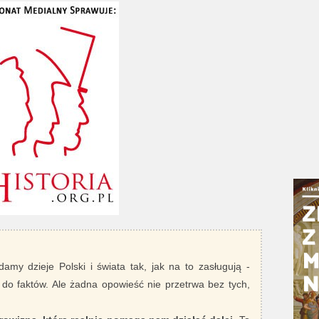
damy dzieje Polski i świata tak, jak na to zasługują -
 do faktów. Ale żadna opowieść nie przetrwa bez tych,