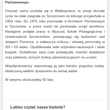
Państwowego.
Chociaż sama urodziła się w Wielkopolsce, to swoje dorosłe
życie na stałe związała ze Szczecinem do którego przyjechała w
1953 roku. Do 1975 roku pracowała w Archiwum Państwowym
w Szczecinie, a przez sześć lat piastowała urząd dyrektora.
Następnie podjęła pracę w Wyższej Szkole Pedagogicznej i
Uniwersytecie Szczecińskim, poświęcając się badaniom nad
dziejami Pomorza, a zwłaszcza kulturą i oświatą pomorską w
XIX i XX wieku. Opublikowała setki artykułów naukowych i wiele
książek. Dodatkowo swój czas poświęcała również dydaktyce
oraz pełnieniu różnych funkcji administracyjnych na uczelni.
Współpracownicy wspominają ją jako bardzo pogodną osobę,
obdarzoną wielkim dystansem do samej siebie.
W sierpniu skończyłaby 92 lata.
Lubisz czytać nasze historie?