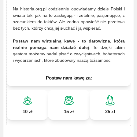
Na historia.org.pl codziennie opowiadamy dzieje Polski i
świata tak, jak na to zasługują - rzetelnie, pasjonująco, z
szacunkiem do faktów. Ale żadna opowieść nie przetrwa
bez tych, którzy chcą jej słuchać i ją wspierać.
Postaw nam wirtualną kawę - to darowizna, która
realnie pomaga nam działać dalej
. To dzięki takim
gestom możemy nadal pisać o zwycięstwach, bohaterach
i wydarzeniach, które zbudowały naszą tożsamość.
Postaw nam kawę za:
10 zł
15 zł
25 zł