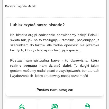
Korekta: Jagoda Marek
Lubisz czytać nasze historie?
Na historia.org.pl codziennie opowiadamy dzieje Polski i
świata tak, jak na to zasługują - rzetelnie, pasjonująco, z
szacunkiem do faktów. Ale żadna opowieść nie przetrwa
bez tych, którzy chcą jej słuchać i ją wspierać.
Postaw nam wirtualną kawę - to darowizna, która
realnie pomaga nam działać dalej
. To dzięki takim
gestom możemy nadal pisać o zwycięstwach, bohaterach
i wydarzeniach, które zbudowały naszą tożsamość.
Postaw nam kawę za: