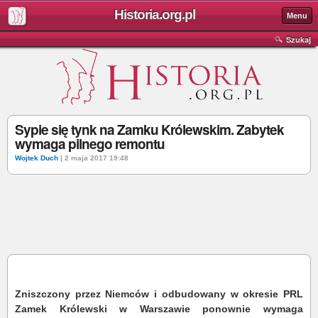
Historia.org.pl
Menu
Szukaj
Sypie się tynk na Zamku Królewskim. Zabytek
wymaga pilnego remontu
Wojtek Duch
| 2 maja 2017 19:48
Zniszczony przez Niemców i odbudowany w okresie PRL
Zamek Królewski w Warszawie ponownie wymaga