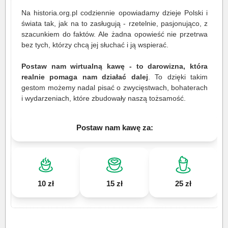
Na historia.org.pl codziennie opowiadamy dzieje Polski i
świata tak, jak na to zasługują - rzetelnie, pasjonująco, z
szacunkiem do faktów. Ale żadna opowieść nie przetrwa
bez tych, którzy chcą jej słuchać i ją wspierać.
Postaw nam wirtualną kawę - to darowizna, która
realnie pomaga nam działać dalej
. To dzięki takim
gestom możemy nadal pisać o zwycięstwach, bohaterach
i wydarzeniach, które zbudowały naszą tożsamość.
Postaw nam kawę za:
10 zł
15 zł
25 zł