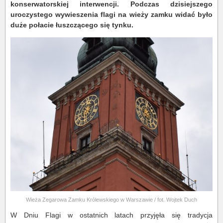
konserwatorskiej interwencji. Podczas dzisiejszego
uroczystego wywieszenia flagi na wieży zamku widać było
duże połacie łuszczącego się tynku.
Wieża Zegarowa Zamku Królewskiego w Warszawie / fot. Wojtek Duch
W Dniu Flagi w ostatnich latach przyjęła się tradycja