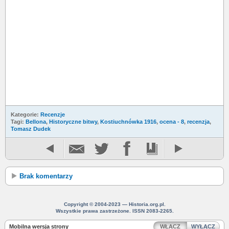
Kategorie:
Recenzje
Tagi:
Bellona
,
Historyczne bitwy
,
Kostiuchnówka 1916
,
ocena - 8
,
recenzja
,
Tomasz Dudek
Brak komentarzy
Copyright © 2004-2023 — Historia.org.pl.
Wszystkie prawa zastrzeżone. ISSN 2083-2265.
Mobilna wersja strony
WŁĄCZ
WYŁĄCZ