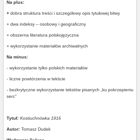
Na plus:
+
dobra struktura treści i szczegółowy opis tytułowej bitwy
+ dwa indeksy – osobowy i geograficzny
+ obszerna literatura polskojęzyczna
+ wykorzystanie materiałów archiwalnych
Na minus:
- wykorzystanie tylko polskich materiałów
- liczne powtórzenia w tekście
- bezkrytyczne wykorzystanie tekstów pisanych „ku pokrzepieniu
serc”
Tytuł:
Kostiuchnówka 1916
Autor:
Tomasz Dudek