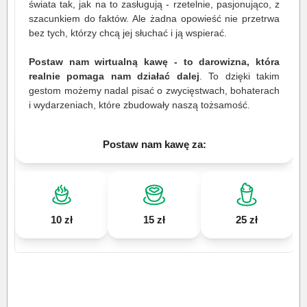
świata tak, jak na to zasługują - rzetelnie, pasjonująco, z
szacunkiem do faktów. Ale żadna opowieść nie przetrwa
bez tych, którzy chcą jej słuchać i ją wspierać.
Postaw nam wirtualną kawę - to darowizna, która
realnie pomaga nam działać dalej
. To dzięki takim
gestom możemy nadal pisać o zwycięstwach, bohaterach
i wydarzeniach, które zbudowały naszą tożsamość.
Postaw nam kawę za:
10 zł
15 zł
25 zł