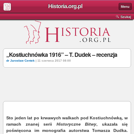
Historia.org.pl
Menu
Szukaj
„Kostiuchnówka 1916” – T. Dudek – recenzja
dr Jarosław Centek
| 11 czerwca 2017 08:00
Sto jeden lat po krwawych walkach pod Kostiuchnówką, w
ramach znanej serii
Historyczne Bitwy
, ukazała się
poświęcona im monografia autorstwa Tomasza Dudka.