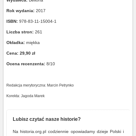
Wydawca:
Bellona
Rok wydania:
2017
ISBN:
978-83-11-15004-1
Liczba stron:
261
Okładka:
miękka
Cena:
29,90 zł
Ocena recenzenta:
8/10
Redakcja merytoryczna: Marcin Petrynko
Korekta: Jagoda Marek
Lubisz czytać nasze historie?
Na historia.org.pl codziennie opowiadamy dzieje Polski i