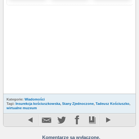
Kategorie:
Wiadomości
Tagi:
Insurekcja kościuszkowska
,
Stany Zjednoczone
,
Tadeusz Kościuszko
,
wirtualne muzeum
Komentarze są wyłączone.