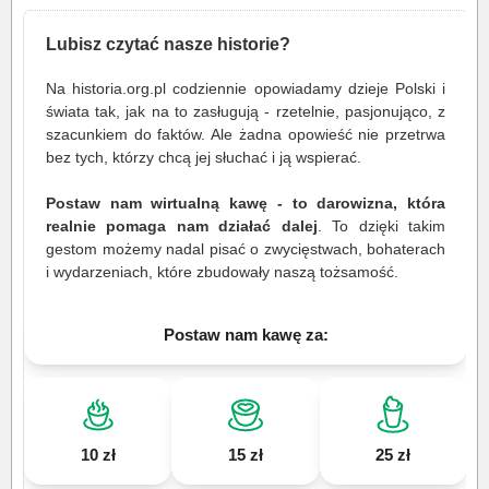
Lubisz czytać nasze historie?
Na historia.org.pl codziennie opowiadamy dzieje Polski i
świata tak, jak na to zasługują - rzetelnie, pasjonująco, z
szacunkiem do faktów. Ale żadna opowieść nie przetrwa
bez tych, którzy chcą jej słuchać i ją wspierać.
Postaw nam wirtualną kawę - to darowizna, która
realnie pomaga nam działać dalej
. To dzięki takim
gestom możemy nadal pisać o zwycięstwach, bohaterach
i wydarzeniach, które zbudowały naszą tożsamość.
Postaw nam kawę za:
10 zł
15 zł
25 zł