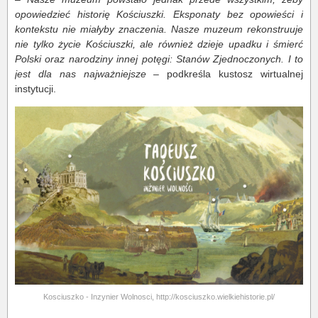
opowiedzieć historię Kościuszki. Eksponaty bez opowieści i
kontekstu nie miałyby znaczenia. Nasze muzeum rekonstruuje
nie tylko życie Kościuszki, ale również dzieje upadku i śmierć
Polski oraz narodziny innej potęgi: Stanów Zjednoczonych. I to
jest dla nas najważniejsze
– podkreśla kustosz wirtualnej
instytucji.
Kosciuszko - Inzynier Wolnosci, http://kosciuszko.wielkiehistorie.pl/