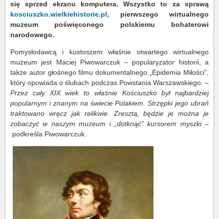
się sprzed ekranu komputera. Wszystko to za sprawą
kosciuszko.wielkiehistorie.pl
, pierwszego wirtualnego
muzeum poświęconego polskiemu bohaterowi
narodowego.
Pomysłodawcą i kustoszem właśnie otwartego wirtualnego
muzeum jest Maciej Piwowarczuk – popularyzator historii, a
także autor głośnego filmu dokumentalnego „Epidemia Miłości”,
który opowiada o ślubach podczas Powstania Warszawskiego. –
Przez cały XIX wiek to właśnie Kościuszko był najbardziej
popularnym i znanym na świecie Polakiem. Strzępki jego ubrań
traktowano wręcz jak relikwie. Zresztą, będzie je można je
zobaczyć w naszym muzeum i „dotknąć” kursorem myszki
–
podkreśla Piwowarczuk.