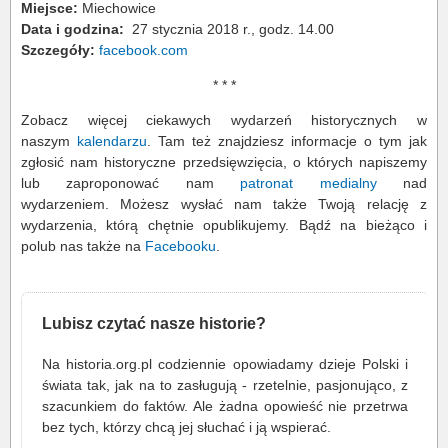
Miejsce:
Miechowice
Data i godzina:
27 stycznia 2018 r., godz. 14.00
Szczegóły:
facebook.com
* * *
Zobacz więcej ciekawych wydarzeń historycznych w
naszym
kalendarzu
. Tam też znajdziesz informacje o tym jak
zgłosić nam historyczne przedsięwzięcia, o których napiszemy
lub zaproponować nam
patronat medialny
nad
wydarzeniem. Możesz wysłać nam także Twoją relację z
wydarzenia, którą chętnie opublikujemy. Bądź na bieżąco i
polub nas także na
Facebooku
.
Lubisz czytać nasze historie?
Na historia.org.pl codziennie opowiadamy dzieje Polski i
świata tak, jak na to zasługują - rzetelnie, pasjonująco, z
szacunkiem do faktów. Ale żadna opowieść nie przetrwa
bez tych, którzy chcą jej słuchać i ją wspierać.