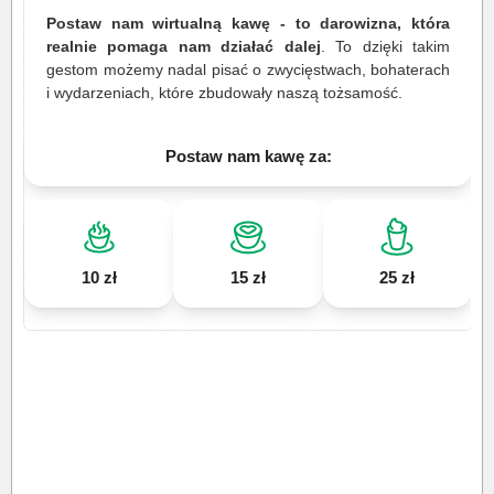
Postaw nam wirtualną kawę - to darowizna, która
realnie pomaga nam działać dalej
. To dzięki takim
gestom możemy nadal pisać o zwycięstwach, bohaterach
i wydarzeniach, które zbudowały naszą tożsamość.
Postaw nam kawę za:
10 zł
15 zł
25 zł