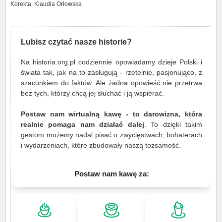
Korekta: Klaudia Orłowska
Lubisz czytać nasze historie?
Na historia.org.pl codziennie opowiadamy dzieje Polski i
świata tak, jak na to zasługują - rzetelnie, pasjonująco, z
szacunkiem do faktów. Ale żadna opowieść nie przetrwa
bez tych, którzy chcą jej słuchać i ją wspierać.
Postaw nam wirtualną kawę - to darowizna, która
realnie pomaga nam działać dalej
. To dzięki takim
gestom możemy nadal pisać o zwycięstwach, bohaterach
i wydarzeniach, które zbudowały naszą tożsamość.
Postaw nam kawę za: