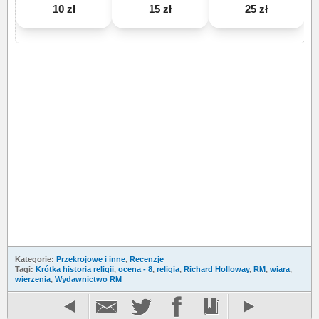
10 zł
15 zł
25 zł
Kategorie:
Przekrojowe i inne
,
Recenzje
Tagi:
Krótka historia religii
,
ocena - 8
,
religia
,
Richard Holloway
,
RM
,
wiara
,
wierzenia
,
Wydawnictwo RM