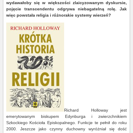
wydawałoby się w większości zlaicyzowanym dyskursie,
pojęcie transcendentu odgrywa niebagatelną rolę. Jak
więc powstała religia i różnorakie systemy wierzeń?
Richard Holloway jest
emerytowanym biskupem Edynburga i zwierzchnikiem
Szkockiego Kościoła Episkopalnego. Funkcje te pełnił do roku
2000. Jeszcze jako czynny duchowny wyróżniał się dość