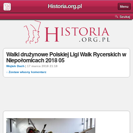
Historia.org.pl
Menu
Szukaj
Walki drużynowe Polskiej Ligi Walk Rycerskich w
Niepołomicach 2018 05
Wojtek Duch
| 17 marca 2018 21:18
↓ Zostaw własny komentarz