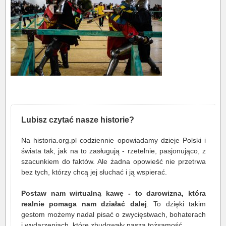
Lubisz czytać nasze historie?
Na historia.org.pl codziennie opowiadamy dzieje Polski i
świata tak, jak na to zasługują - rzetelnie, pasjonująco, z
szacunkiem do faktów. Ale żadna opowieść nie przetrwa
bez tych, którzy chcą jej słuchać i ją wspierać.
Postaw nam wirtualną kawę - to darowizna, która
realnie pomaga nam działać dalej
. To dzięki takim
gestom możemy nadal pisać o zwycięstwach, bohaterach
i wydarzeniach, które zbudowały naszą tożsamość.