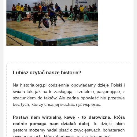
Lubisz czytać nasze historie?
Na historia.org.pl codziennie opowiadamy dzieje Polski i
świata tak, jak na to zasługują - rzetelnie, pasjonująco, z
szacunkiem do faktów. Ale żadna opowieść nie przetrwa
bez tych, którzy chcą jej słuchać i ją wspierać.
Postaw nam wirtualną kawę - to darowizna, która
realnie pomaga nam działać dalej
. To dzięki takim
gestom możemy nadal pisać o zwycięstwach, bohaterach
i wydarzeniach, które zbudowały naszą tożsamość.