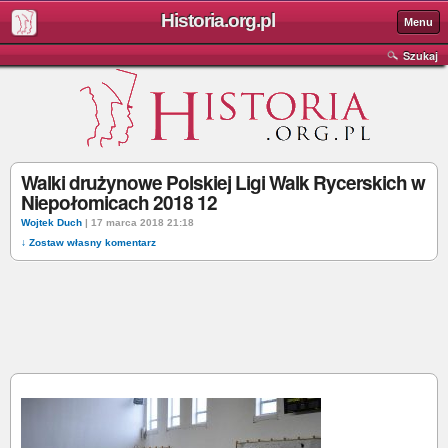
Historia.org.pl
Menu
Szukaj
Walki drużynowe Polskiej Ligi Walk Rycerskich w
Niepołomicach 2018 12
Wojtek Duch
| 17 marca 2018 21:18
↓ Zostaw własny komentarz