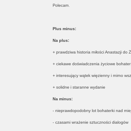
Polecam.
Plus minus:
Na plus:
+ prawdziwa historia miłości Anastazji do 
+ ciekawe doświadczenia życiowe bohater
+ interesujący wątek więzienny i mimo ws
+ solidne i staranne wydanie
Na minus:
- nieprawdopodobny lot bohaterki nad mi
- czasami wrażenie sztuczności dialogów