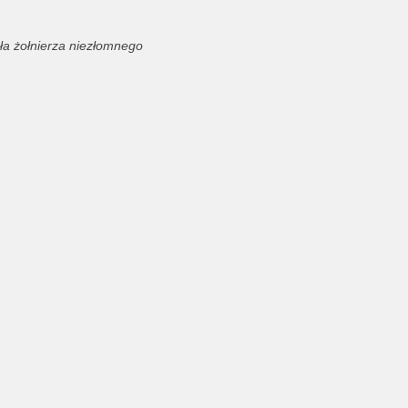
ła żołnierza niezłomnego