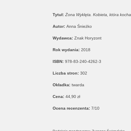
Tytuł:
Żona Wyklęta. Kobieta, która kocha
Autor:
Anna Śnieżko
Wydawca:
Znak Horyzont
Rok wydania:
2018
ISBN:
978-83-240-4262-3
Liczba stron:
302
Okładka:
twarda
Cena:
44,90 zł
Ocena recenzenta:
7/10