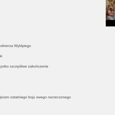
Żołnierza Wyklętego
ki
zystko szczęśliwe zakończenie
ejscem ostatniego boju swego narzeczonego