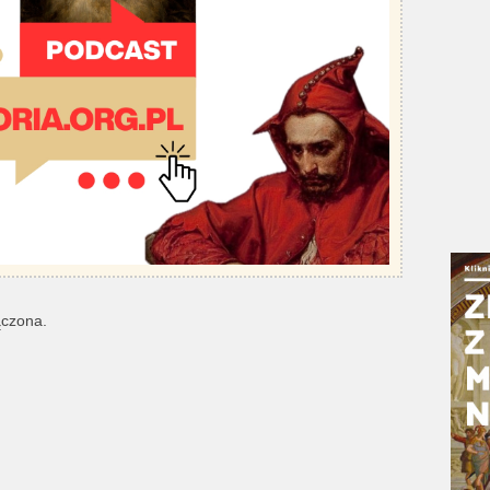
ączona.