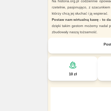
Na historia.org.pl codziennie opowia
rzetelnie, pasjonująco, z szacunkiem
którzy chcą jej słuchać i ją wspierać.
Postaw nam wirtualną kawę - to da
dzięki takim gestom możemy nadal pi
zbudowały naszą tożsamość.
Pos
10 zł