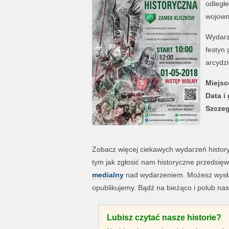
odległe
wojowni
Wydarze
festyn 
arcydzi
Miejsc
Data i
Szczeg
Zobacz więcej ciekawych wydarzeń histo
tym jak zgłosić nam historyczne przedsi
medialny
nad wydarzeniem. Możesz wysłać
opublikujemy. Bądź na bieżąco i polub na
Lubisz czytać nasze historie?