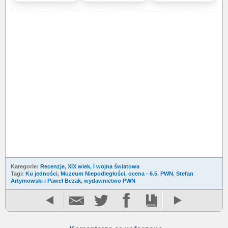
Kategorie:
Recenzje
,
XIX wiek, I wojna światowa
Tagi:
Ku jedności
,
Muzeum Niepodległości
,
ocena - 6.5
,
PWN
,
Stefan
Artymowski i Paweł Bezak
,
wydawnictwo PWN