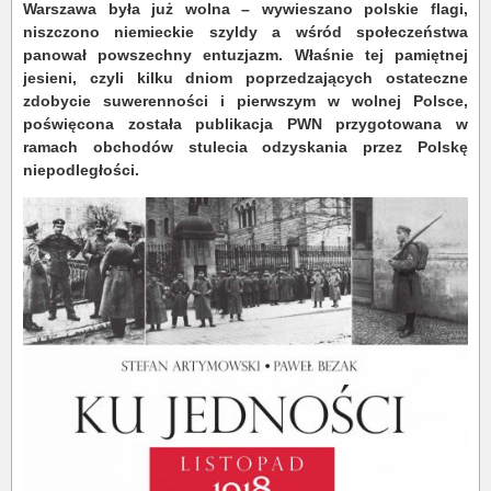
Warszawa była już wolna – wywieszano polskie flagi,
niszczono niemieckie szyldy a wśród społeczeństwa
panował powszechny entuzjazm. Właśnie tej pamiętnej
jesieni, czyli kilku dniom poprzedzających ostateczne
zdobycie suwerenności i pierwszym w wolnej Polsce,
poświęcona została publikacja PWN przygotowana w
ramach obchodów stulecia odzyskania przez Polskę
niepodległości.