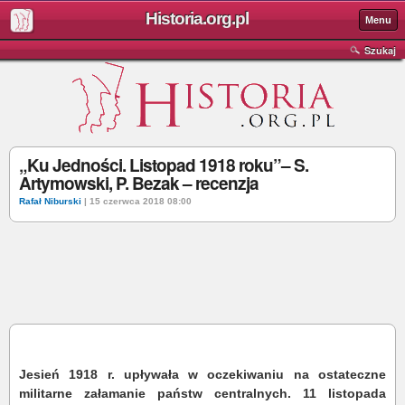
Historia.org.pl
Menu
Szukaj
„Ku Jedności. Listopad 1918 roku”– S.
Artymowski, P. Bezak – recenzja
Rafał Niburski
| 15 czerwca 2018 08:00
Jesień 1918 r. upływała w oczekiwaniu na ostateczne
militarne załamanie państw centralnych. 11 listopada