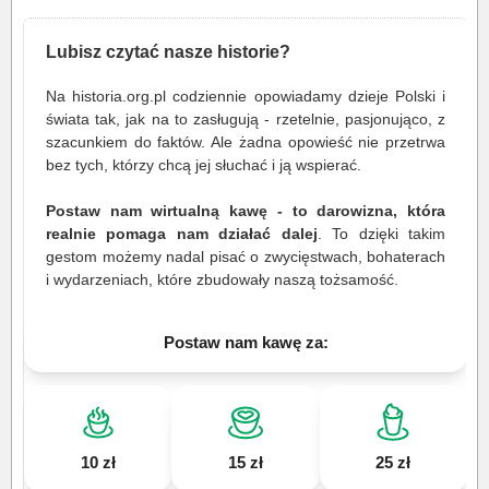
Lubisz czytać nasze historie?
Na historia.org.pl codziennie opowiadamy dzieje Polski i
świata tak, jak na to zasługują - rzetelnie, pasjonująco, z
szacunkiem do faktów. Ale żadna opowieść nie przetrwa
bez tych, którzy chcą jej słuchać i ją wspierać.
Postaw nam wirtualną kawę - to darowizna, która
realnie pomaga nam działać dalej
. To dzięki takim
gestom możemy nadal pisać o zwycięstwach, bohaterach
i wydarzeniach, które zbudowały naszą tożsamość.
Postaw nam kawę za:
10 zł
15 zł
25 zł