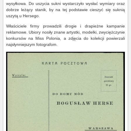
wysyłkowa. Do uszycia sukni wystarczyło wysłać wymiary oraz
dobrze leżący stanik, by na tej podstawie cieszyć się suknią
uszytą u Hersego.
Właściciele firmy prowadzili drogie i drapieżne kampanie
reklamowe. Ubiory nosiły znane artystki, modelki, zwyciężczynie
konkursów na Miss Polonia, a zdjęcia do kolekcji powierzali
najsłynniejszym fotografom.