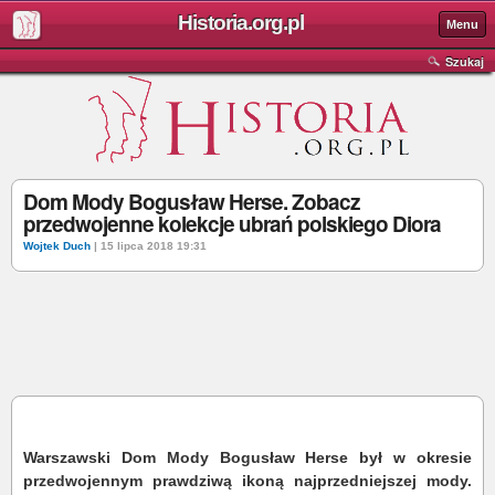
Historia.org.pl
Menu
Szukaj
Dom Mody Bogusław Herse. Zobacz
przedwojenne kolekcje ubrań polskiego Diora
Wojtek Duch
| 15 lipca 2018 19:31
Warszawski Dom Mody Bogusław Herse był w okresie
przedwojennym prawdziwą ikoną najprzedniejszej mody.