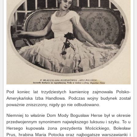
Pod koniec lat trzydziestych kamienicę zajmowała Polsko-
Amerykańska Izba Handlowa. Podczas wojny budynek został
poważnie zniszczony, nigdy go nie odbudowano.
Niemniej to właśnie Dom Mody Bogusław Herse był w okresie
przedwojennym synonimem największego luksusu i szyku. To u
Hersego kupowała żona prezydenta Mościckiego, Bolesław
Prus, hrabina Maria Potocka oraz najbogatsze warszawianki i