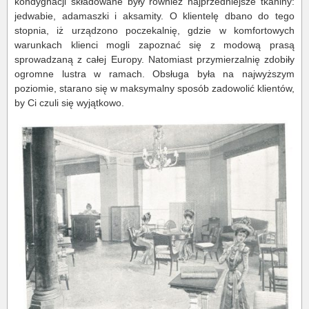
kondygnacji składowane były również najprzedniejsze tkaniny:
jedwabie, adamaszki i aksamity. O klientelę dbano do tego
stopnia, iż urządzono poczekalnię, gdzie w komfortowych
warunkach klienci mogli zapoznać się z modową prasą
sprowadzaną z całej Europy. Natomiast przymierzalnię zdobiły
ogromne lustra w ramach. Obsługa była na najwyższym
poziomie, starano się w maksymalny sposób zadowolić klientów,
by Ci czuli się wyjątkowo.