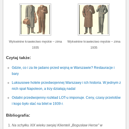
Wykwintne krawiectwo męskie – zima
Wykwintne krawiectwo męskie – zima
1935
1935
Czytaj także:
Gdzie, co i za ile jadano przed wojną w Warszawie? Restauracje i
bary
Luksusowe hotele przedwojennej Warszawy i ich historia. W jednym z
nich spał Napoleon, a trzy działają nadal
Ostatni przedwojenny rozkład LOT-u imponuje. Ceny, czasy przelotów
i kogo było stać na bilet w 1939 r.
Bibliografia:
Na schyłku XIX wieku swojej Klienteli „Bogusław Herse” w