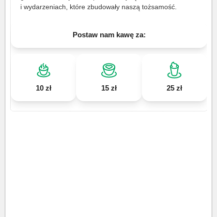
i wydarzeniach, które zbudowały naszą tożsamość.
Postaw nam kawę za:
10 zł
15 zł
25 zł