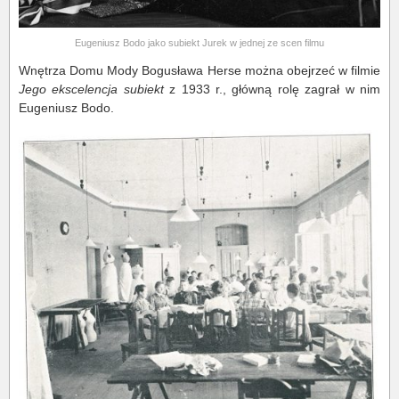
Eugeniusz Bodo jako subiekt Jurek w jednej ze scen filmu
Wnętrza Domu Mody Bogusława Herse można obejrzeć w filmie
Jego ekscelencja subiekt
z 1933 r., główną rolę zagrał w nim
Eugeniusz Bodo.