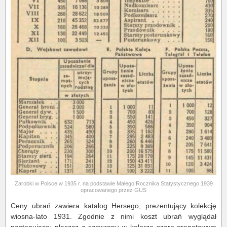
Zarobki w Polsce w 1935 r. na podstawie Małego Rocznika Statystycznego 1939
opracowanego przez GUS
Ceny ubrań zawiera katalog Hersego, prezentujący kolekcję
wiosna-lato 1931. Zgodnie z nimi koszt ubrań wyglądał
następująco: płaszcz z szewronu w kolorze szaro-granatowym