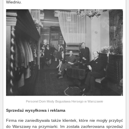
Wiedniu.
Personel Dom Mody Bogusława Hersego w Warszawie
Sprzedaż wysyłkowa i reklama
Firma nie zaniedbywała także klientek, które nie mogły przybyć
do Warszawy na przymiarki. Im została zaoferowana sprzedaż