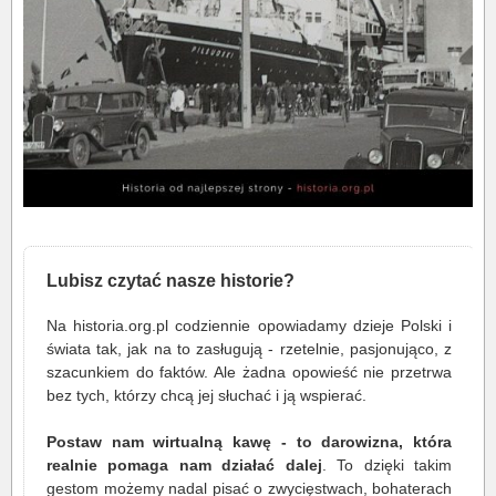
Lubisz czytać nasze historie?
Na historia.org.pl codziennie opowiadamy dzieje Polski i
świata tak, jak na to zasługują - rzetelnie, pasjonująco, z
szacunkiem do faktów. Ale żadna opowieść nie przetrwa
bez tych, którzy chcą jej słuchać i ją wspierać.
Postaw nam wirtualną kawę - to darowizna, która
realnie pomaga nam działać dalej
. To dzięki takim
gestom możemy nadal pisać o zwycięstwach, bohaterach