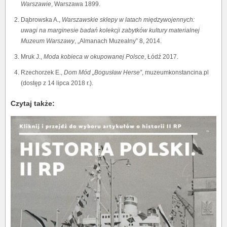
Warszawie
, Warszawa 1899.
Dąbrowska A.,
Warszawskie sklepy w latach międzywojennych:
uwagi na marginesie badań kolekcji zabytków kultury materialnej
Muzeum Warszawy
, „Almanach Muzealny” 8, 2014.
Mruk J.,
Moda kobieca w okupowanej Polsce
, Łódź 2017.
Rzechorzek E.,
Dom Mód „Bogusław Herse”
, muzeumkonstancina.pl
(dostęp z 14 lipca 2018 r.).
Czytaj także: