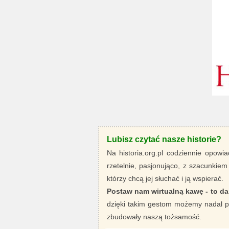
Lubisz czytać nasze historie?
Na historia.org.pl codziennie opowia
rzetelnie, pasjonująco, z szacunkiem
którzy chcą jej słuchać i ją wspierać.
Postaw nam wirtualną kawę - to da
dzięki takim gestom możemy nadal pi
zbudowały naszą tożsamość.