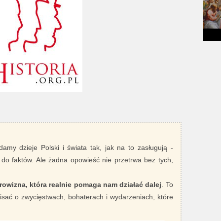
damy dzieje Polski i świata tak, jak na to zasługują -
 do faktów. Ale żadna opowieść nie przetrwa bez tych,
rowizna, która realnie pomaga nam działać dalej
. To
sać o zwycięstwach, bohaterach i wydarzeniach, które