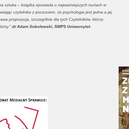
dna sztuka – książka opowiada o najważniejszych nurtach w
wiając czytelnika z poczuciem, że psychologia jest jedna a jej
awa propozycja, szczególnie dla tych Czytelników, którzy
dziny.”
dr Adam Sobolewski
, SWPS Uniwersytet