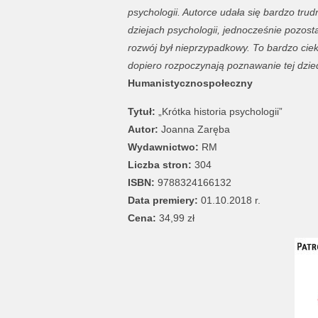
psychologii. Autorce udała się bardzo tru
dziejach psychologii, jednocześnie pozosta
rozwój był nieprzypadkowy. To bardzo ciek
dopiero rozpoczynają poznawanie tej dzie
Humanistycznospołeczny
Tytuł:
„Krótka historia psychologii”
Autor:
Joanna Zaręba
Wydawnictwo:
RM
Liczba stron:
304
ISBN:
9788324166132
Data premiery:
01.10.2018 r.
Cena:
34,99 zł