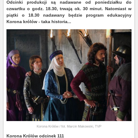
Odcinki produkcji są nadawane od poniedziałku do
czwartku o godz. 18.30, trwają ok. 30 minut. Natomiast w
piątki o 18.30 nadawany będzie program edukacyjny
Korona królów - taka historia...
Korona Królów / fot. Marcin Makowski, TVP
Korona Królów odcinek 111