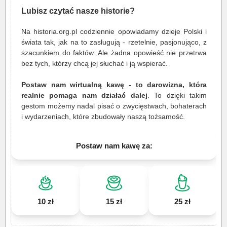
Lubisz czytać nasze historie?
Na historia.org.pl codziennie opowiadamy dzieje Polski i
świata tak, jak na to zasługują - rzetelnie, pasjonująco, z
szacunkiem do faktów. Ale żadna opowieść nie przetrwa
bez tych, którzy chcą jej słuchać i ją wspierać.
Postaw nam wirtualną kawę - to darowizna, która
realnie pomaga nam działać dalej
. To dzięki takim
gestom możemy nadal pisać o zwycięstwach, bohaterach
i wydarzeniach, które zbudowały naszą tożsamość.
Postaw nam kawę za:
10 zł
15 zł
25 zł