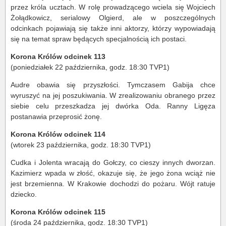
przez króla ucztach. W rolę prowadzącego wciela się Wojciech
Żołądkowicz, serialowy Olgierd, ale w poszczególnych
odcinkach pojawiają się także inni aktorzy, którzy wypowiadają
się na temat spraw będących specjalnością ich postaci.
Korona Królów odcinek 113
(poniedziałek 22 października, godz. 18:30 TVP1)
Audre obawia się przyszłości. Tymczasem Gabija chce
wyruszyć na jej poszukiwania. W zrealizowaniu obranego przez
siebie celu przeszkadza jej dwórka Oda. Ranny Ligęza
postanawia przeprosić żonę.
Korona Królów odcinek 114
(wtorek 23 października, godz. 18:30 TVP1)
Cudka i Jolenta wracają do Gołczy, co cieszy innych dworzan.
Kazimierz wpada w złość, okazuje się, że jego żona wciąż nie
jest brzemienna. W Krakowie dochodzi do pożaru. Wójt ratuje
dziecko.
Korona Królów odcinek 115
(środa 24 października, godz. 18:30 TVP1)