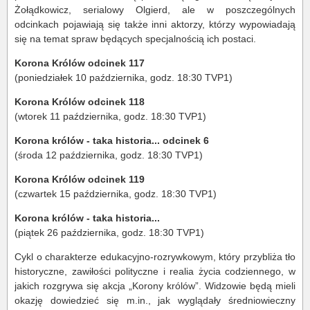
Żołądkowicz, serialowy Olgierd, ale w poszczególnych
odcinkach pojawiają się także inni aktorzy, którzy wypowiadają
się na temat spraw będących specjalnością ich postaci.
Korona Królów odcinek 117
(poniedziałek 10 października, godz. 18:30 TVP1)
Korona Królów odcinek 118
(wtorek 11 października, godz. 18:30 TVP1)
Korona królów - taka historia... odcinek 6
(środa 12 października, godz. 18:30 TVP1)
Korona Królów odcinek 119
(czwartek 15 października, godz. 18:30 TVP1)
Korona królów - taka historia...
(piątek 26 października, godz. 18:30 TVP1)
Cykl o charakterze edukacyjno-rozrywkowym, który przybliża tło
historyczne, zawiłości polityczne i realia życia codziennego, w
jakich rozgrywa się akcja „Korony królów”. Widzowie będą mieli
okazję dowiedzieć się m.in., jak wyglądały średniowieczny