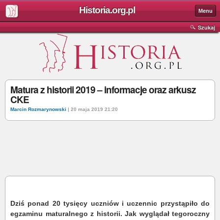
Historia.org.pl
Menu
Szukaj
Matura z historii 2019 – informacje oraz arkusz
CKE
Marcin Rozmarynowski
| 20 maja 2019 21:20
Dziś ponad 20 tysięcy uczniów i uczennic przystąpiło do
egzaminu maturalnego z historii. Jak wyglądał tegoroczny