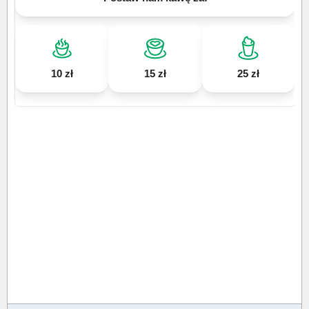
10 zł
15 zł
25 zł