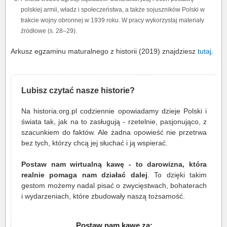
polskiej armii, władz i społeczeństwa, a także sojuszników Polski w
trakcie wojny obronnej w 1939 roku. W pracy wykorzystaj materiały
źródłowe (s. 28–29).
Arkusz egzaminu maturalnego z historii (2019) znajdziesz
tutaj
.
Lubisz czytać nasze historie?
Na historia.org.pl codziennie opowiadamy dzieje Polski i
świata tak, jak na to zasługują - rzetelnie, pasjonująco, z
szacunkiem do faktów. Ale żadna opowieść nie przetrwa
bez tych, którzy chcą jej słuchać i ją wspierać.
Postaw nam wirtualną kawę - to darowizna, która
realnie pomaga nam działać dalej
. To dzięki takim
gestom możemy nadal pisać o zwycięstwach, bohaterach
i wydarzeniach, które zbudowały naszą tożsamość.
Postaw nam kawę za: