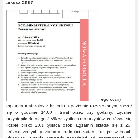
arkusz CKE?
Tegoroczny
egzamin maturalny z historii na poziomie rozszerzonym zaczął
się o godzinie 14:00 i trwał przez trzy godziny. Łącznie
przystąpiło do niego 7.5% wszystkich maturzystów, co równa się
liczbie blisko 20.1 tysiąca osób. Egzamin składał się z 26.
zróżnicowanych poziomem trudności zadań. Tak jak w latach