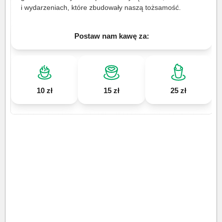
i wydarzeniach, które zbudowały naszą tożsamość.
Postaw nam kawę za:
10 zł
15 zł
25 zł